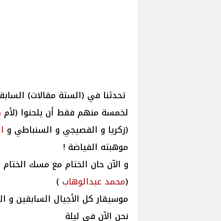
تحدثنا في (الستة مقالات) الساب
لخمسة منهم فقط أن يلحنوا (لأم
ك
(زكريا و القصيجي و السنباطي و
ا
موهبته الفياضة !
و الآن حان الختام مع مسك الختام 
(
محمد
عبدالوهاب
)
موسيقار كل الأجيال السابقين و ال
نحن الآن في ليلة