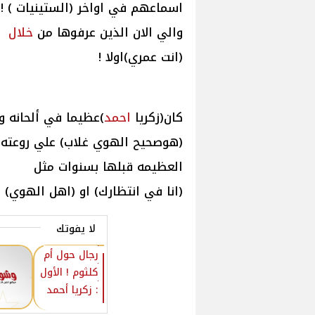
اسماعهم في اواخر (الستينيات ) !
والي الان الذين عرفوها من
خلال
(انت عمري)اولا !
كان(زكريا
احمد
)عظيما في ألحانه و
(هوصحيح الهوي غلاب) علي روعته ف
العظيمه قبلها بسنوات مثل
(انا في انتظارك) او (اهل الهوي) !
لا يفوتك
رجال حول أم
كلثوم ! الأول
: زكريا أحمد