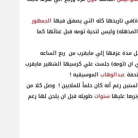
يدة)في تاريخها كله التي يصفق فيها
الجمهور
المذهله) وليس لتحية ثومه قبل غنائها كما
ل مدة عزفها إلي مايقرب من ربع الساعه
ي ان (ثومه) جلست علي كرسيها الشهير مايقرب
حفة
عبدالوهاب
الموسيقيه !
نين رغم أنه كان حلماً للملايين ! وصل كلا من
تربعا عليها
سنوات
طويله قبل ان يلحن لها رغم