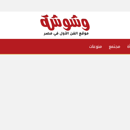
ة
مجتمع
منوعات