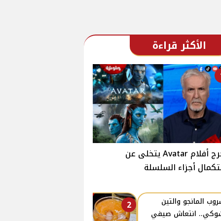
الأكثر قراءة
مخرج أفلام Avatar يتخلى عن
كمال أجزاء السلسلة
وب المانجو والتين
2
وكي.. انتعاش صيفي