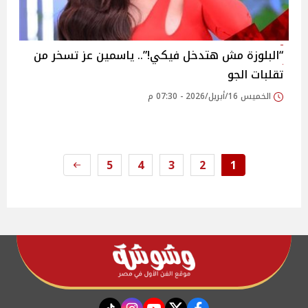
“البلوزة مش هتدخل فيكي!”.. ياسمين عز تسخر من
تقلبات الجو
الخميس 16/أبريل/2026 - 07:30 م
5
4
3
2
1