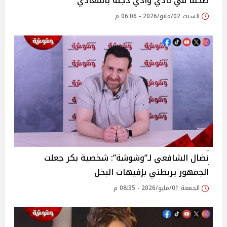
ضخماً في نادي وادي دجلة بالمعادي
السبت 02/مايو/2026 - 06:06 م
نضال الشافعي لـ”وشوشة”: شخصية بكر جعلت
الجمهور يربطني بإفيهات البخل
الجمعة 01/مايو/2026 - 08:35 م