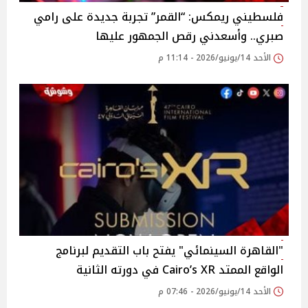
فلسطيني ريمكس: “القمر” تجربة جديدة على رامي
صبري.. وأسعدني رقص الجمهور عليها
الأحد 14/يونيو/2026 - 11:14 م
"القاهرة السينمائي" يفتح باب التقديم لبرنامج
الواقع الممتد Cairo’s XR في دورته الثانية
الأحد 14/يونيو/2026 - 07:46 م