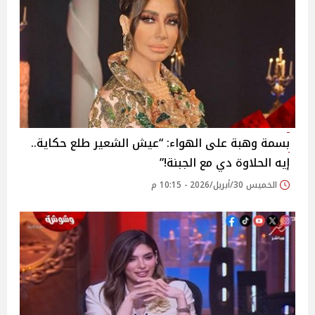
بسمة وهبة على الهواء: “عيش الشعير طلع حكاية..
إيه الحلاوة دي مع الجبنة!”
الخميس 30/أبريل/2026 - 10:15 م