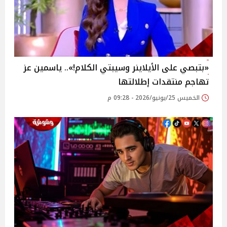
«بتبصي على الأيلاينر وسيبتي الكلام!».. ياسمين عز
تهاجم منتقدات إطلالتها
الخميس 25/يونيو/2026 - 09:28 م