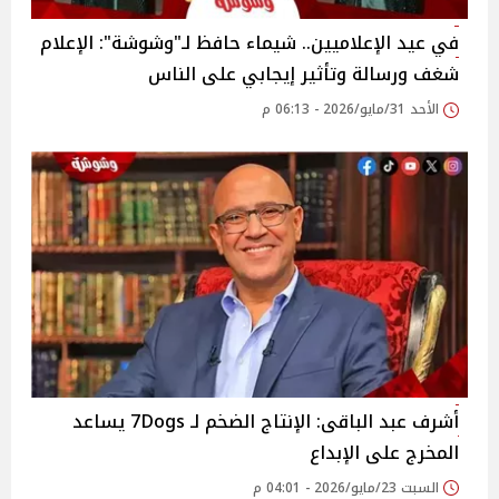
في عيد الإعلاميين.. شيماء حافظ لـ"وشوشة": الإعلام
شغف ورسالة وتأثير إيجابي على الناس
الأحد 31/مايو/2026 - 06:13 م
أشرف عبد الباقى: الإنتاج الضخم لـ 7Dogs يساعد
المخرج على الإبداع
السبت 23/مايو/2026 - 04:01 م