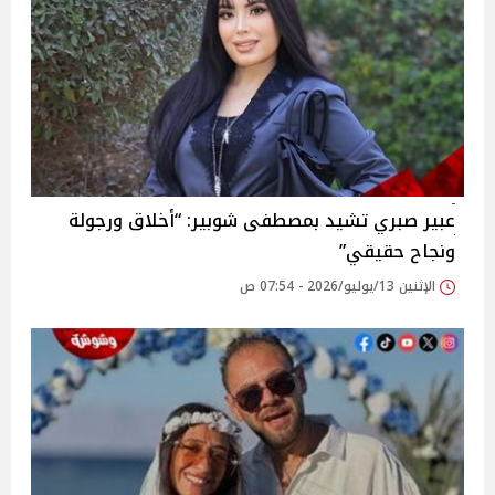
عبير صبري تشيد بمصطفى شوبير: “أخلاق ورجولة
ونجاح حقيقي”
الإثنين 13/يوليو/2026 - 07:54 ص