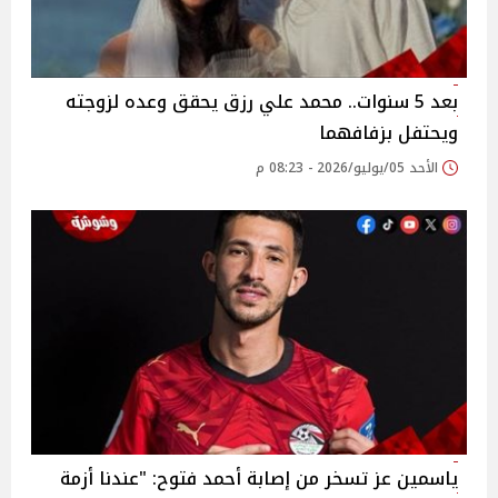
بعد 5 سنوات.. محمد علي رزق يحقق وعده لزوجته
ويحتفل بزفافهما
الأحد 05/يوليو/2026 - 08:23 م
ياسمين عز تسخر من إصابة أحمد فتوح: "عندنا أزمة