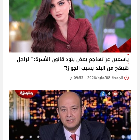
ياسمين عز تهاجم بعض بنود قانون الأسرة: “الراجل
هيهج من البلد بسبب الجواز!”
الجمعة 08/مايو/2026 - 09:53 م