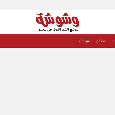
ة
مجتمع
منوعات