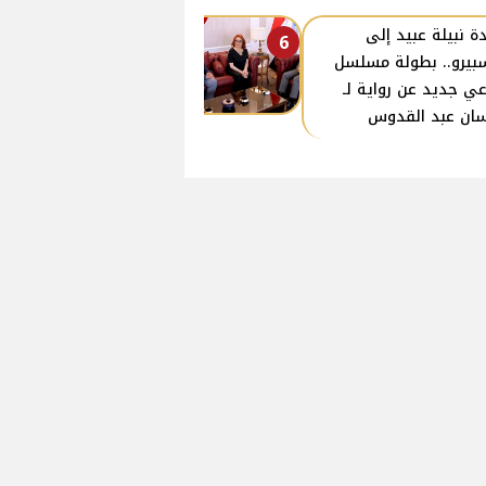
ة نبيلة عبيد إلى
6
بيرو.. بطولة مسلسل
عي جديد عن رواية لـ
ان عبد القدوس