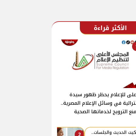
الأكثر قراءة
على للإعلام يحظر ظهور سيدة
رالية في وسائل الإعلام المصرية..
نع الترويج لخدماتها الصحية
كيت الحديث والجلسات..
2