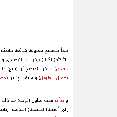
نبدأ بتصحيح معلومة شائعة خاطئة .
الثلاثة(الكبار) (زكريا و القصبجي 
حمدي
) و لكن الصحيح أن (بليغ) كا
(
كمال الطويل
) و سبق الإثنين (
محم
و
بدأت
قصة تعاون (ثومة) مع ذلك ا
إلي أغنيته(الحليمية) البديعة (ياتب