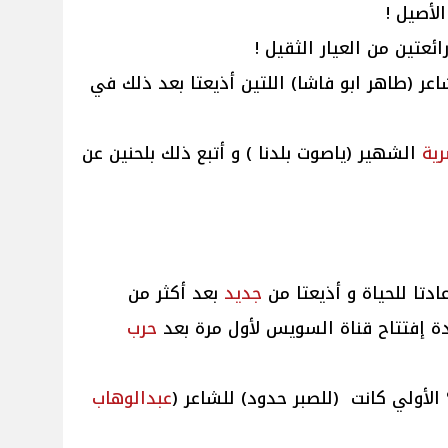
الأصيل !
ائعتين من العيار الثقيل !
لشاعر (طاهر ابو فاشا) اللتين أذيعتا بعد ذلك في
ية
الشهير (ياصوت بلدنا ) و أتبع ذلك بلحنين عن
ادتا للحياة و أذيعتا من
جديد
بعد أكثر من
حرب
الأولي كانت (للصبر حدود) للشاعر (
عبدالوهاب