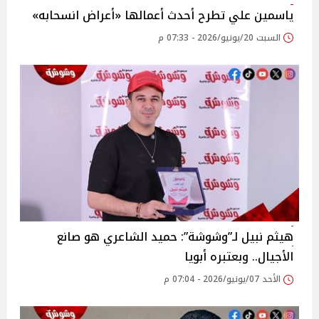
ياسمين علي تطرح أحدث أعمالها «أعراض انسحابه»
السبت 20/يونيو/2026 - 07:33 م
هيثم نبيل لـ”وشوشة”: حميد الشاعري هو صانع
الأجيال.. وبعتبره أبويا
الأحد 07/يونيو/2026 - 07:04 م