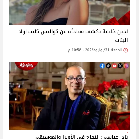
لجين خليفة تكشف مفاجأة عن كواليس كليب لولا
البنات
الجمعة 31/يوليو/2026 - 10:58 م
نادر عباسي: النجاح في الأوبرا والموسيقى