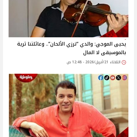
يحيى الموجي: والدي “ترزي الألحان”.. وعائلتنا ثرية
بالموسيقى لا المال
الثلاثاء 21/أبريل/2026 - 12:48 ص