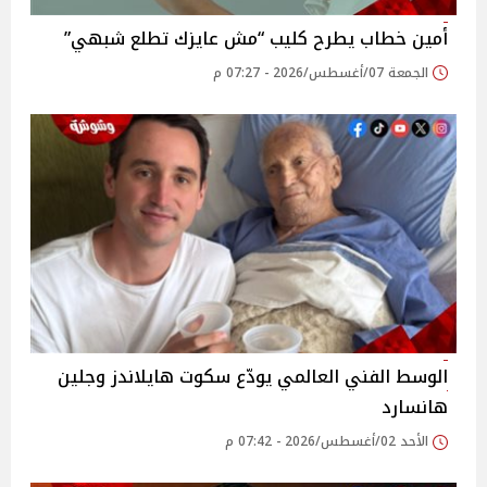
أمين خطاب يطرح كليب “مش عايزك تطلع شبهي”
الجمعة 07/أغسطس/2026 - 07:27 م
الوسط الفني العالمي يودّع سكوت هايلاندز وجلين
هانسارد
الأحد 02/أغسطس/2026 - 07:42 م