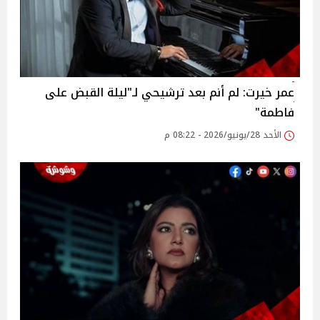
عمر خيرت: لم أنم بعد ترشيحي لـ"ليلة القبض على
فاطمة"
الأحد 28/يونيو/2026 - 08:22 م