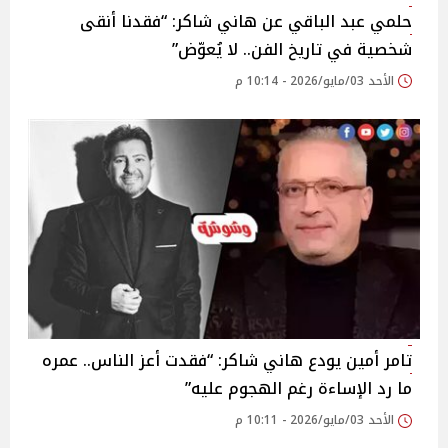
حلمي عبد الباقي عن هاني شاكر: “فقدنا أنقى
شخصية في تاريخ الفن.. لا يُعوّض”
الأحد 03/مايو/2026 - 10:14 م
تامر أمين يودع هاني شاكر: “فقدت أعز الناس.. عمره
ما رد الإساءة رغم الهجوم عليه”
الأحد 03/مايو/2026 - 10:11 م