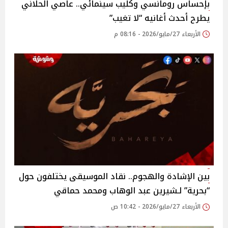
بإحساس رومانسي وكليب سينمائي.. عاصي الحلاني
يطرح أحدث أغانيه “لا تغيب”
الأربعاء 27/مايو/2026 - 08:16 م
بين الإشادة والهجوم.. نقاد الموسيقى يختلفون حول
“بحرية” لـشيرين عبد الوهاب ومحمد حماقي
الأربعاء 27/مايو/2026 - 10:42 ص