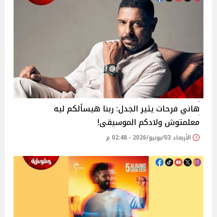
هاني فرحات يثير الجدل: ربنا هيسألكم ليه
معلمتوش ولادكم الموسيقى!
الأربعاء 03/يونيو/2026 - 02:48 م