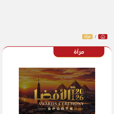
مرأة
مرأة