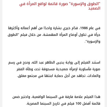
"الطوق والإسورة" صورة قاتمة لواقع المرأة في
الصعيد
في عام 1986، قدّم خيري بشارة واحدًا من أهم أعماله وأكثرها
جرأة في تناول أوضاع المرأة المهمشة، من خلال فيلم "الطوق
والإسورة".
استند الفيلم إلى رواية يحيى الطاهر عبد الله، ونجح في رسم
صورة مأساوية لإمرأة صعيدية مسحوقة تحت وطأة الفقر
والعادات، تجاهد من أجل حماية ابنتها في مجتمع مغلق.
هذا الفيلم علامة فارقة في السينما الواقعية، واختير ضمن
قائمة أفضل 100 فيلم في تاريخ السينما المصرية.