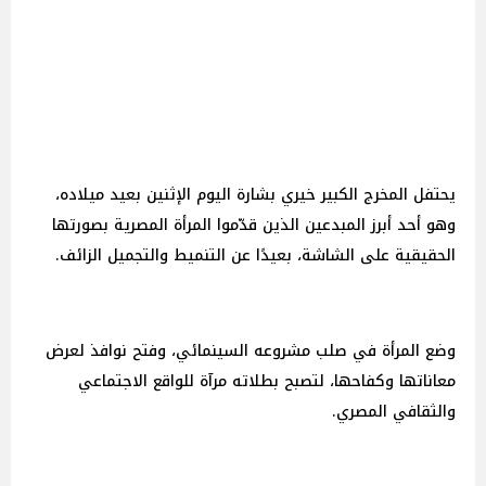
يحتفل المخرج الكبير خيري بشارة اليوم الإثنين بعيد ميلاده،
وهو أحد أبرز المبدعين الذين قدّموا المرأة المصرية بصورتها
الحقيقية على الشاشة، بعيدًا عن التنميط والتجميل الزائف.
وضع المرأة في صلب مشروعه السينمائي، وفتح نوافذ لعرض
معاناتها وكفاحها، لتصبح بطلاته مرآة للواقع الاجتماعي
والثقافي المصري.