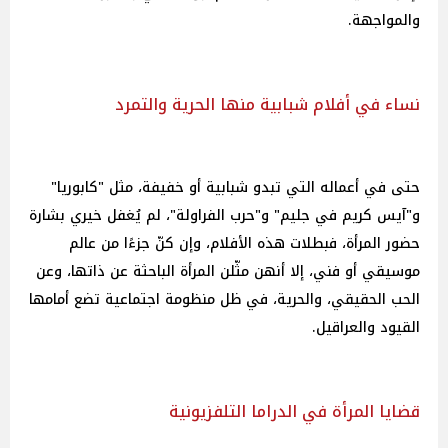
والمواجهة.
نساء في أفلام شبابية منها الحرية والتمرد
حتى في أعماله التي تبدو شبابية أو خفيفة، مثل "كابوريا"
و"آيس كريم في جليم" و"حرب الفراولة"، لم يُغفل خيري بشارة
حضور المرأة، فبطلات هذه الأفلام، وإن كنّ جزءًا من عالم
موسيقي أو فني، إلا أنهن مثّلن المرأة الباحثة عن ذاتها، وعن
الحب الحقيقي، والحرية، في ظل منظومة اجتماعية تضع أمامها
القيود والعراقيل.
قضايا المرأة في الدراما التلفزيونية