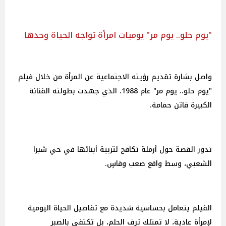
"يوم حلو.. يوم مر" يوميات امرأة تواجه الحياة وحدها
واصل بشارة تقديم رؤيته الاجتماعية عن المرأة من خلال فيلم
"يوم حلو.. يوم مر" عام 1988، الذي جسّدت بطولته الفنانة
الكبيرة فاتن حمامة.
تدور القصة حول أرملة تكافح لتربية أبنائها في حي شبرا
الشعبي، وسط واقع صعب وقاسٍ.
الفيلم يتعامل بحساسية شديدة مع تفاصيل الحياة اليومية
لإمرأة عادية، لا تمتلك ترف الحلم، بل تكتفي بالصبر