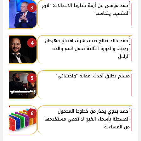
أحمد موسى عن أزمة خطوط الاتصالات: "لازم
3
المتسبب يتحاسب"
أحمد خالد صالح ضيف شرف افتتاح مهرجان
4
بردية.. والدورة الثالثة تحمل اسم والده
الراحل
مسلم يطلق أحدث أعماله "واحشاني"
5
أحمد بدوي يحذر من خطوط المحمول
6
المسجلة بأسماء الغير: لا تحمي مستخدمها
من المساءلة