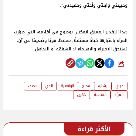
وحبيبتي وابنتي وأختي وحفيدتي".
هذا التقدير العميق انعكس بوضوح في أفلامه، التي صوّرت
المرأة باعتبارها كيانًا مستقلًا، معقدًا، قويًا وضعيفًا في آن،
تستحق الاحترام والاهتمام لا الشفقة أو التجاهل.
شارك
خيري
بشارة
مخرج
الواقعية
الذي
أنصف
المرأة
الشاشة
ذكرى
الأكثر قراءة