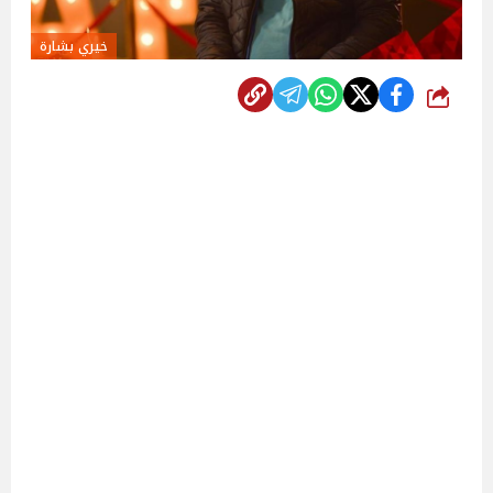
خيري بشارة
شارك