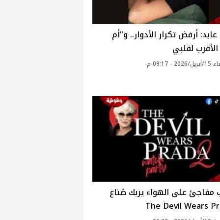
ابد: أرفض تكرار الأدوار.. و"أم
الأقرب لقلبي
20 - 09:17 م
مفاجئ على الهواء يربك صُناع
The Devil Wears Pr