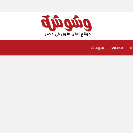
ة
مجتمع
منوعات