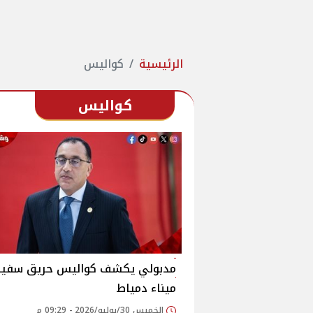
الرئيسية
كواليس
كواليس
مدبولي يكشف كواليس حريق سفين
ميناء دمياط
الخميس 30/يوليو/2026 - 09:29 م