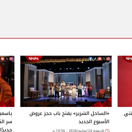
تي
«الساحل الشرير» يفتح باب حجز عروض
ياسمين
الأسبوع الجديد
سر الك
جديدًا
الجمعة 24/يوليو/2026 - 10:56 م