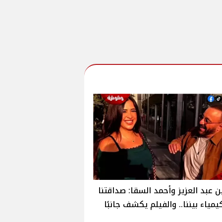
 عبد العزيز وأحمد السقا: صداقتنا
يمياء بيننا.. والفيلم يكشف جانبًا