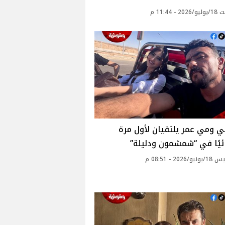
 - 11:44 م
 ومي عمر يلتقيان لأول مرة
يًا في “شمشمون ودليلة”
2026 - 08:51 م