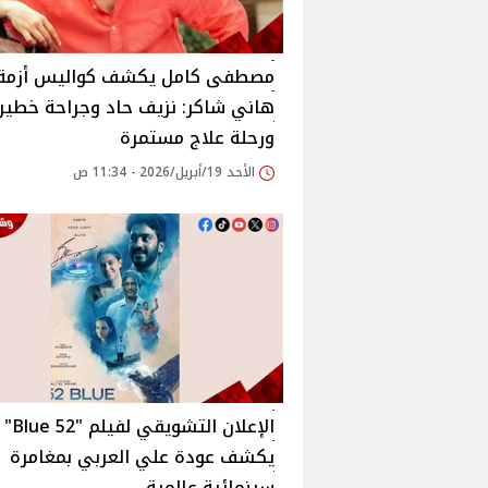
مصطفى كامل يكشف كواليس أزمة
هاني شاكر: نزيف حاد وجراحة خطير
ورحلة علاج مستمرة
الأحد 19/أبريل/2026 - 11:34 ص
الإعلان التشويقي لفيلم "52 Blue"
يكشف عودة علي العربي بمغامرة
سينمائية عالمية