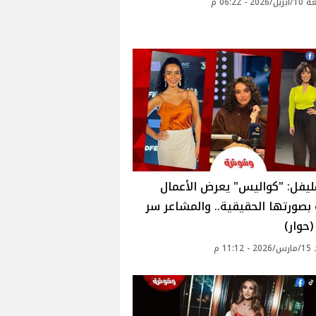
2 - 06:22 م
يفل: "كواليس" يعرض الأعمال
 بصورتها الحقيقية.. والمشاعر سر
(حوار)
11: م