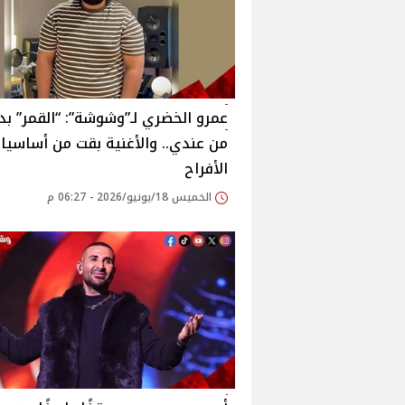
عمرو الخضري لـ”وشوشة”: “القمر” بد
من عندي.. والأغنية بقت من أساسيا
الأفراح
الخميس 18/يونيو/2026 - 06:27 م