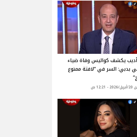
أديب يكشف كواليس وفاة ضياء
 بدبي: السر في “لافتة ممنوع
”
 - 12:21 ص