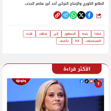
الطابع الكوري والإنتاج التركي أحد أبرز عناصر الجذب.
شارك
لماذا
يتجه
الجمهور
إلى
شاهد
هذه
المسلسلات
الـ9
تكشف
الأكثر قراءة
1