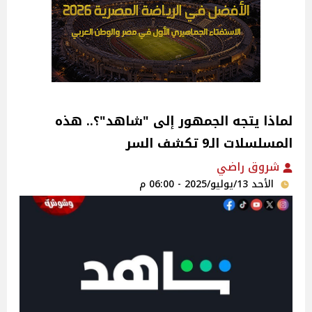
لماذا يتجه الجمهور إلى "شاهد"؟.. هذه
المسلسلات الـ9 تكشف السر‎
شروق راضي
الأحد 13/يوليو/2025 - 06:00 م