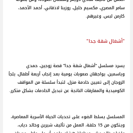
سامر المصري، مكسيم خليل، روزينا لاذقاني، أحمد الأحمد،
كارمن لبس، وغيرهم.
"أشغال شقة جدا"
يسرد مسلسل “أشغال شقة جدا” قصة زوجين، حمدي
وياسمين، يواجهان صعوبات يومية بعد إنجاب أربعة أطفال، يلجأ
الزوجان إلى تعيين خادمة منزل، لتبدأ سلسلة من المواقف
الكوميدية والمفارقات الناتجة عن تبديل الخادمات بشكل متكرر.
المسلسل يسلط الضوء على تحديات الحياة الأسرية المعاصرة،
ويتكون من 15 حلقة، العمل من تأليف شيرين وخالد دياب،