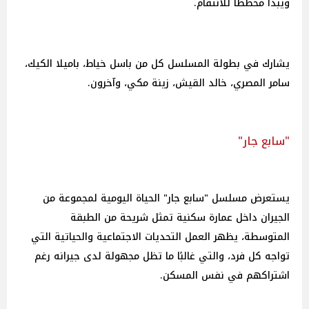
ويبدأ مخططا للانتقام.
يشارك في بطولة المسلسل كل من باسل خياط، باميلا الكيك،
سامر المصري، خالد القيش، زينة مكي، وآخرون.
"سابع جار"
يستعرض مسلسل "سابع جار" الحياة اليومية لمجموعة من
الجيران داخل عمارة سكنية تمثل شريحة من الطبقة
المتوسطة، يظهر العمل التحديات الاجتماعية والحياتية التي
تواجه كل فرد، والتي غالبًا ما تظل مجهولة لدى جيرانه رغم
اشتراكهم في نفس المسكن.