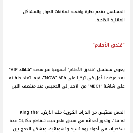
المسلسل يقدم نظرة واقعية لعلاقات الجوار والمشاكل
العائلية الخاصة.
"فندق الأحلام"
يعرض مسلسل "فندق الأحلام" أسبوعيا عبر منصة "شاهد VIP"
بعد عرضه الأول في تركيا على قناة "NOW"، فيما تعاد حلقاته
على شاشة “MBC1” من الأحد إلى الخميس عند منتصف الليل.
العمل مقتبس من الدراما الكورية ملك الأرض، "King the
Land"، وتدور أحداثه في فندق فاخر حيث تتقاطع حكايات عدة
شخصيات في أجواء رومانسية وتشويقية، ويشكل الدمج بين