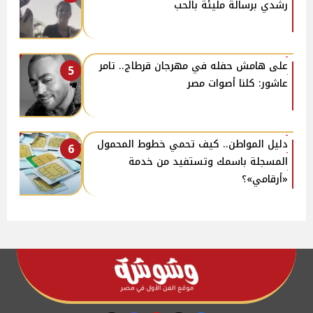
رشدي برسالة مليئة بالحب
على هامش حفله في مهرجان قرطاج.. تامر
5
عاشور: كلنا أصوات مصر
دليل المواطن.. كيف تحمي خطوط المحمول
6
المسجلة باسمك وتستفيد من خدمة
«أرقامي»؟