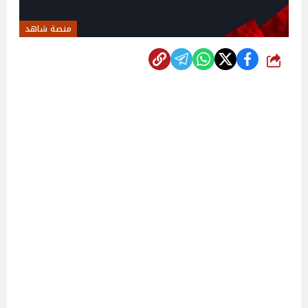
منصة شاهد
شارك