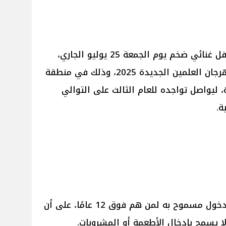
يستعد الفنان تامر حسني لإحياء حفل غنائي ضخم يوم الجمعة 25 يوليو الجاري،
ضمن فعاليات الدورة الثالثة من مهرجان العلمين الجديدة 2025، وذلك في منطقة
جديدة، ليواصل تواجده للعام الثالث على التوالي
ة.
أعلنت الجهة المنظمة للحفل أن الدخول مسموح به لمن هم فوق 12 عامًا، على أن
ا يسمح بإدخال الأطعمة أو المشروبات.