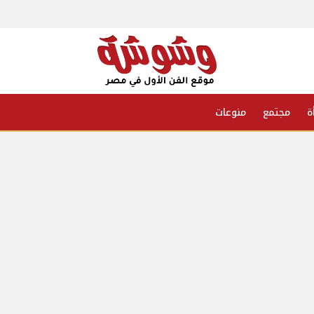
ة
مجتمع
منوعات