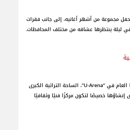
لحفل مجموعة من أشهر أغانيه، إلى جانب فقرات
في ليلة ينتظرها عشاقه من مختلف المحافظات.
ية
تقام فعاليات مهرجان العلمين هذا العام في “U-Arena”، الساحة التراثية الكبرى
إنشاؤها خصيصًا لتكون مركزًا فنيًا وثقافيًا