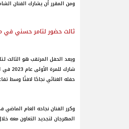
ومن المقرر أن يشارك الفنان الشا
ثالث حضور لتامر حسني في م
ويعد الحفل المرتقب هو الثالث لـ
شارك للم
حفله الغنائي نجاحًا لافتًا وسط تفا
وكرر الفنان نجاحه العام الماضي في
المهرجان لتجديد التعاون معه خلال