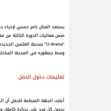
“U-Arena” بمدينة العلمين ال
وسط جمهوره في المدينة الساحلي
تعليمات دخول الحفل
يحصل كل فرد على تذكرة كاملة، ول