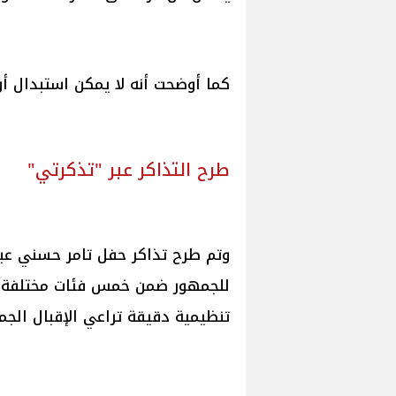
كما أوضحت أنه لا يمكن استبدال أو
طرح التذاكر عبر "تذكرتي"
وتم طرح تذاكر حفل تامر حسني عبر 
للجمهور ضمن خمس فئات مختلفة تن
تنظيمية دقيقة تراعي الإقبال الجم