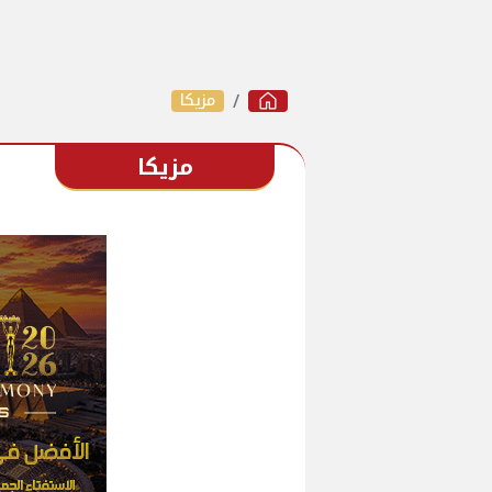
مزيكا
مزيكا