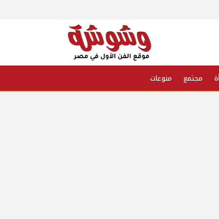
ة
مجتمع
منوعات