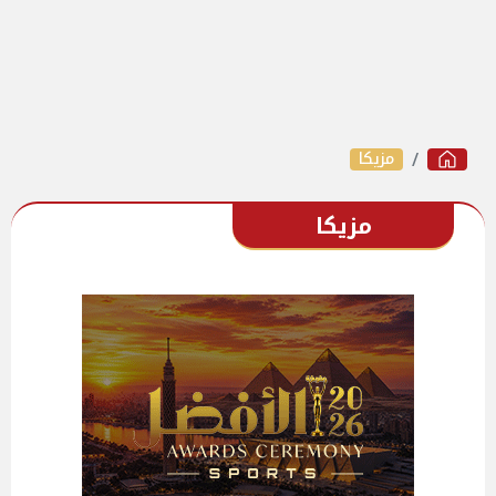
مزيكا
مزيكا