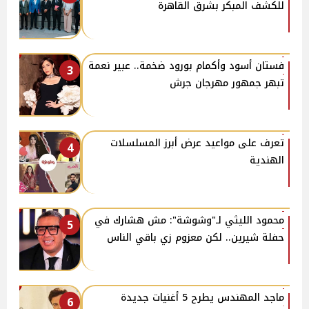
للكشف المبكر بشرق القاهرة
فستان أسود وأكمام بورود ضخمة.. عبير نعمة
3
تبهر جمهور مهرجان جرش
تعرف على مواعيد عرض أبرز المسلسلات
4
الهندية
محمود الليثي لـ"وشوشة": مش هشارك في
5
حفلة شيرين.. لكن معزوم زي باقي الناس
ماجد المهندس يطرح 5 أغنيات جديدة
6