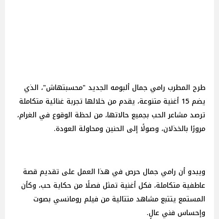
طرح المطرب رامي جمال ألبومه الجديد "محسبتهاش"، الذي
يضم 15 أغنية متنوعة، يقدم من خلالها تجربة غنائية متكاملة
ترصد مشاعر الحب بجميع حالاتها، من لحظة الوقوع في الغرام،
مرورًا بالخذلان، وصولًا إلى الحنين ومحاولة العودة.
ويبدو أن رامي جمال حرص في هذا العمل على تقديم قصة
عاطفية متكاملة، فكل أغنية تمثل فصلًا من حكاية حب، وكأن
المستمع يتتبع مشاهد متتالية من فيلم رومانسي بصوت
وإحساس فني عالٍ.