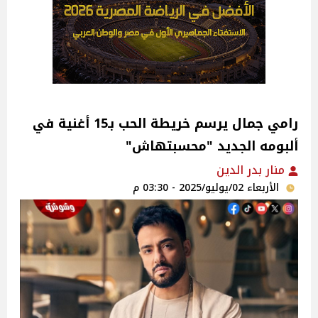
رامي جمال يرسم خريطة الحب بـ15 أغنية في
ألبومه الجديد "محسبتهاش"
منار بدر الدين
الأربعاء 02/يوليو/2025 - 03:30 م