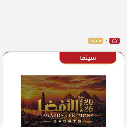
سينما
سينما