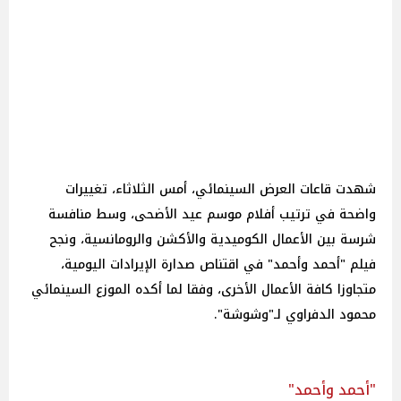
شهدت قاعات العرض السينمائي، أمس الثلاثاء، تغييرات
واضحة في ترتيب أفلام موسم عيد الأضحى، وسط منافسة
شرسة بين الأعمال الكوميدية والأكشن والرومانسية، ونجح
فيلم "أحمد وأحمد" في اقتناص صدارة الإيرادات اليومية،
متجاوزا كافة الأعمال الأخرى، وفقا لما أكده الموزع السينمائي
محمود الدفراوي لـ"وشوشة".
"أحمد وأحمد"