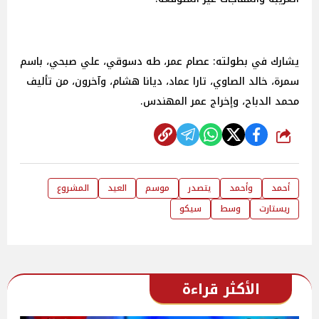
يشارك في بطولته: عصام عمر، طه دسوقي، علي صبحي، باسم
سمرة، خالد الصاوي، تارا عماد، ديانا هشام، وآخرون، من تأليف
محمد الدباح، وإخراج عمر المهندس.
شارك
أحمد
وأحمد
يتصدر
موسم
العيد
المشروع
ريستارت
وسط
سيكو
الأكثر قراءة