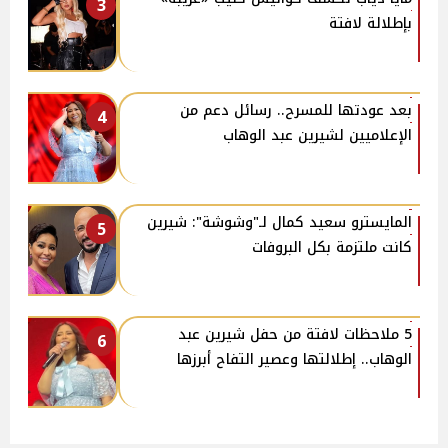
3
بإطلالة لافتة
بعد عودتها للمسرح.. رسائل دعم من
4
الإعلاميين لشيرين عبد الوهاب
المايسترو سعيد كمال لـ"وشوشة": شيرين
5
كانت ملتزمة بكل البروفات
5 ملاحظات لافتة من حفل شيرين عبد
6
الوهاب.. إطلالتها وعصير التفاح أبرزها