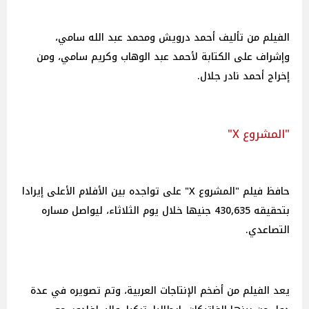
الفيلم من تأليف أحمد درويش ومحمد عبد الله سامي،
وإشراف على الكتابة لأحمد عبد الوهاب وكريم سامي، ومن
إخراج أحمد نادر جلال.
"المشروع X"
حافظ فيلم "المشروع X" على تواجده بين الأفلام الأعلى إيرادا
بتحقيقه 430,635 جنيها خلال يوم الثلاثاء، ليواصل مساره
التصاعدي.
يعد الفيلم من أضخم الإنتاجات العربية، وتم تصويره في عدة