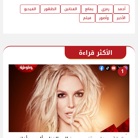
أحمد
رمزي
يمانع
الفنانين
الظهور
الفيديو
الأخير
وأصور
فيلم
الأكثر قراءة
1