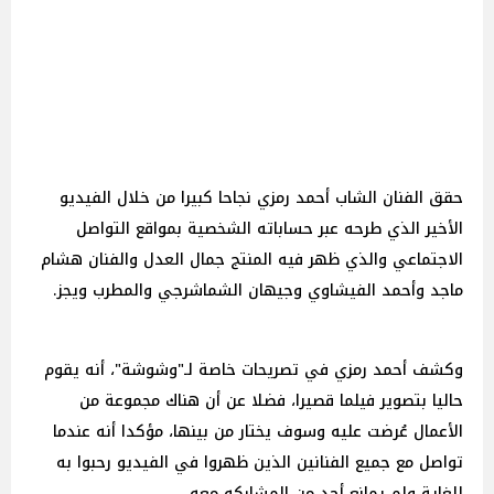
حقق الفنان الشاب أحمد رمزي نجاحا كبيرا من خلال الفيديو
الأخير الذي طرحه عبر حساباته الشخصية بمواقع التواصل
الاجتماعي والذي ظهر فيه المنتج جمال العدل والفنان هشام
ماجد وأحمد الفيشاوي وجيهان الشماشرجي والمطرب ويجز.
وكشف أحمد رمزي في تصريحات خاصة لـ"وشوشة"، أنه يقوم
حاليا بتصوير فيلما قصيرا، فضلا عن أن هناك مجموعة من
الأعمال عُرضت عليه وسوف يختار من بينها، مؤكدا أنه عندما
تواصل مع جميع الفنانين الذين ظهروا في الفيديو رحبوا به
للغاية ولم يمانع أحد من المشاركه معه.