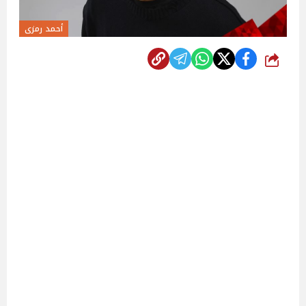
أحمد رمزى
شارك