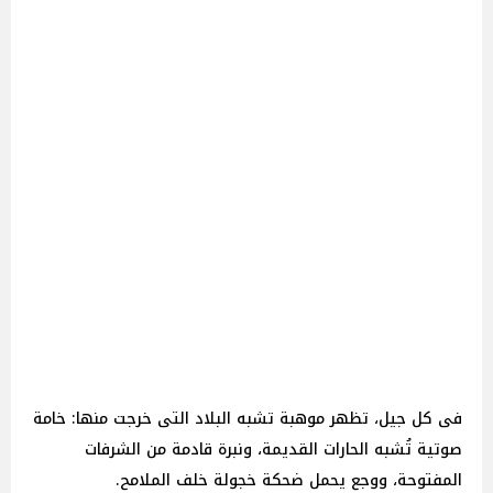
فى كل جيل، تظهر موهبة تشبه البلاد التى خرجت منها: خامة
صوتية تُشبه الحارات القديمة، ونبرة قادمة من الشرفات
المفتوحة، ووجع يحمل ضحكة خجولة خلف الملامح.