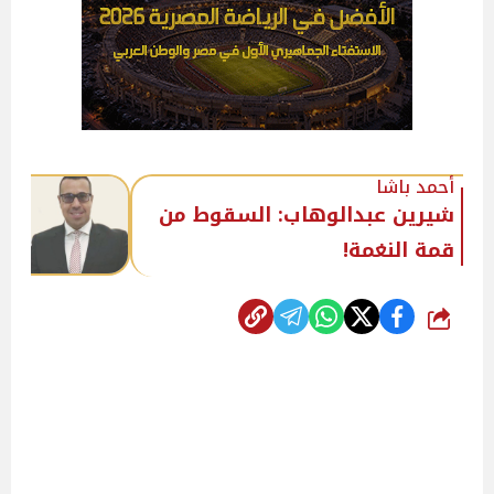
أحمد باشا
شيرين عبدالوهاب: السقوط من
قمة النغمة!
شارك