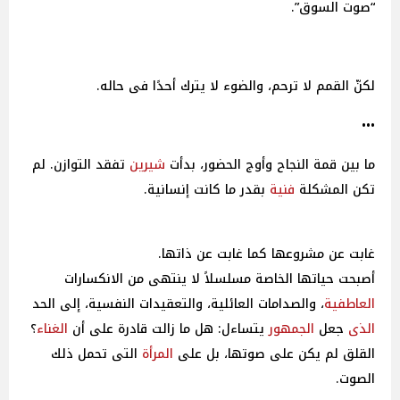
“صوت السوق”.
لكنّ القمم لا ترحم، والضوء لا يترك أحدًا فى حاله.
•••
ما بين قمة النجاح وأوج الحضور، بدأت
شيرين
تفقد التوازن. لم
تكن المشكلة
فنية
بقدر ما كانت إنسانية.
غابت عن مشروعها كما غابت عن ذاتها.
أصبحت حياتها الخاصة مسلسلاً لا ينتهى من الانكسارات
العاطفية
، والصدامات العائلية، والتعقيدات النفسية، إلى الحد
الذى
جعل
الجمهور
يتساءل: هل ما زالت قادرة على أن
الغناء
؟
القلق لم يكن على صوتها، بل على
المرأة
التى تحمل ذلك
الصوت.