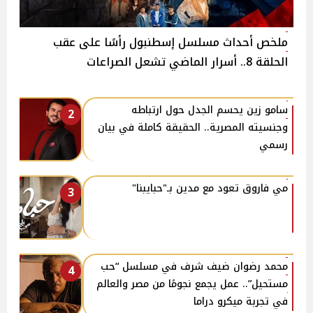
ملخص أحداث مسلسل إسطنبول رأسًا على عقب
الحلقة 8.. أسرار الماضي تشعل الصراعات
سامو زين يحسم الجدل حول ارتباطه
2
وجنسيته المصرية.. الحقيقة كاملة في بيان
رسمي
مي فاروق تعود مع مدين بـ"حبايبنا"
3
محمد رضوان ضيف شرف في مسلسل “حب
4
مستحيل”.. عمل يجمع نجومًا من مصر والعالم
في تجربة ميكرو دراما