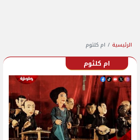
الرئيسية
ام كلثوم
ام كلثوم