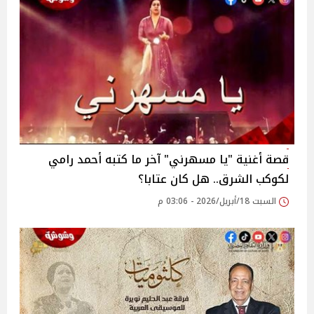
قصة أغنية "يا مسهرني" آخر ما كتبه أحمد رامي
لكوكب الشرق.. هل كان عتابا؟
السبت 18/أبريل/2026 - 03:06 م