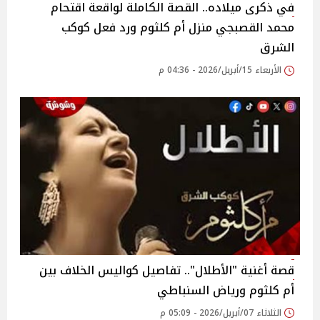
في ذكرى ميلاده.. القصة الكاملة لواقعة اقتحام
محمد القصبجي منزل أم كلثوم ورد فعل كوكب
الشرق
الأربعاء 15/أبريل/2026 - 04:36 م
قصة أغنية "الأطلال".. تفاصيل كواليس الخلاف بين
أم كلثوم ورياض السنباطي
الثلاثاء 07/أبريل/2026 - 05:09 م