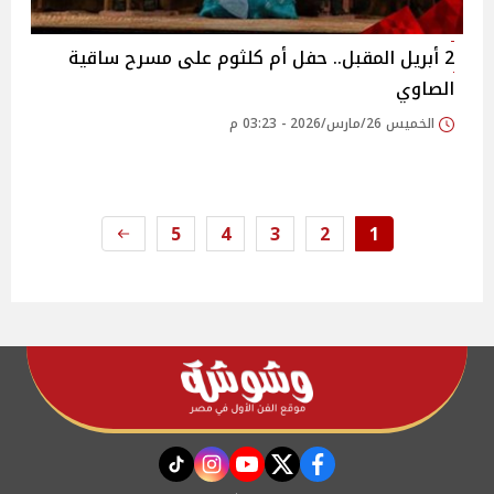
2 أبريل المقبل.. حفل أم كلثوم على مسرح ساقية
الصاوي
الخميس 26/مارس/2026 - 03:23 م
5
4
3
2
1
instagram
tiktok
youtube
twitter
facebook