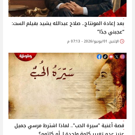
بعد إعادة المونتاج.. صلاح عبدالله يشيد بفيلم الست:
“عجبني جدًا”
الإثنين 01/يونيو/2026 - 07:13 م
قصة أغنية "سيرة الحب".. لماذا اشترط مرسي جميل
عزيز عدم تغيير كلمة واحدة لـ أم كلثوم؟