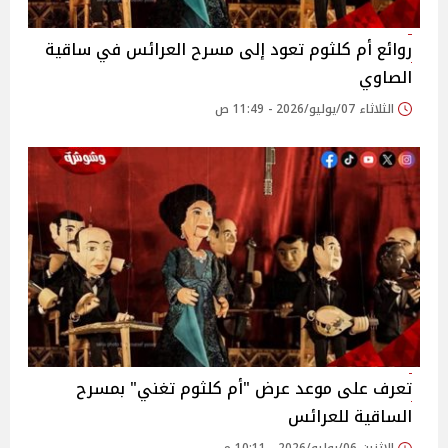
روائع أم كلثوم تعود إلى مسرح العرائس في ساقية
الصاوي
الثلاثاء 07/يوليو/2026 - 11:49 ص
تعرف على موعد عرض "أم كلثوم تغني" بمسرح
الساقية للعرائس