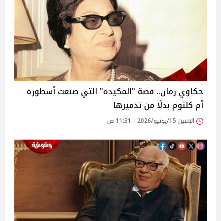
حكاوي زمان.. قصة "المكيدة" التي صنعت أسطورة
أم كلثوم بدلًا من تدميرها
الإثنين 15/يونيو/2026 - 11:31 ص