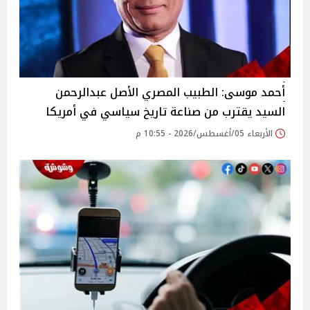
أحمد موسى: الطبيب المصري الأصل عبدالرحمن
السيد يقترب من صناعة تاريخ سياسي في أمريكا
الأربعاء 05/أغسطس/2026 - 10:55 م