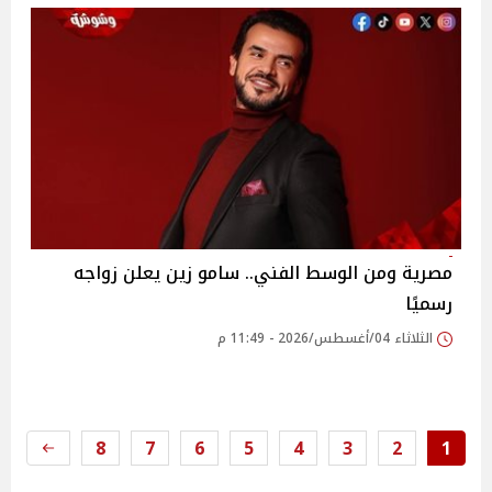
مصرية ومن الوسط الفني.. سامو زين يعلن زواجه
رسميًا
الثلاثاء 04/أغسطس/2026 - 11:49 م
8
7
6
5
4
3
2
1