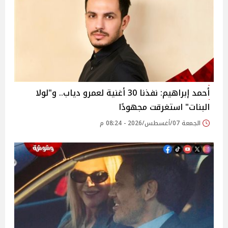
أحمد إبراهيم: نفذنا 30 أغنية لعمرو دياب.. و"لولا
البنات" استغرقت مجهودًا
الجمعة 07/أغسطس/2026 - 08:24 م