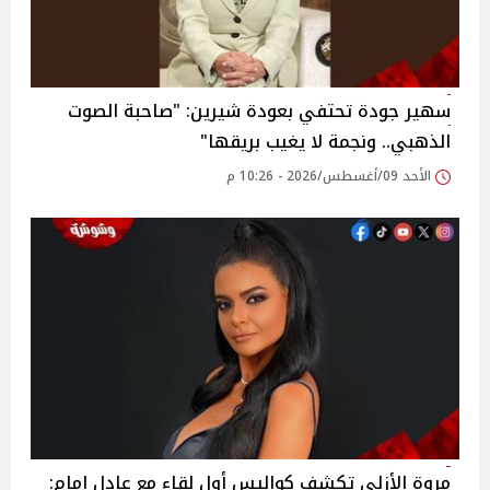
سهير جودة تحتفي بعودة شيرين: "صاحبة الصوت
الذهبي.. ونجمة لا يغيب بريقها"
الأحد 09/أغسطس/2026 - 10:26 م
مروة الأزلي تكشف كواليس أول لقاء مع عادل إمام: