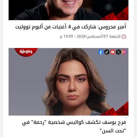
أمير محروس: شاركت في 4 أغنيات من ألبوم تووليت
الجمعة 07/أغسطس/2026 - 10:09 م
فرح يوسف تكشف كواليس شخصية "رحمة" في
"تحت السن"