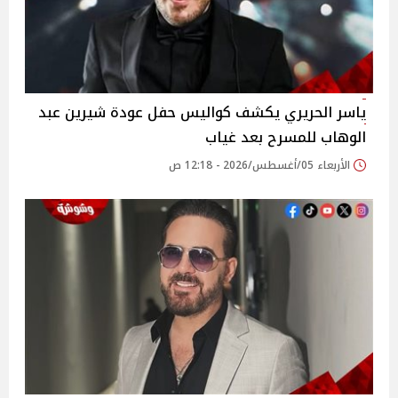
ياسر الحريري يكشف كواليس حفل عودة شيرين عبد
الوهاب للمسرح بعد غياب
الأربعاء 05/أغسطس/2026 - 12:18 ص