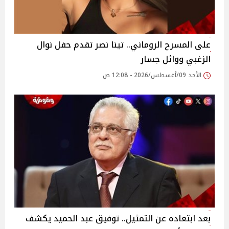
على المسرح الروماني.. تينا نصر تقدم حفل نوال
الزغبي ووائل جسار
الأحد 09/أغسطس/2026 - 12:08 ص
بعد ابتعاده عن التمثيل.. توفيق عبد الحميد يكشف