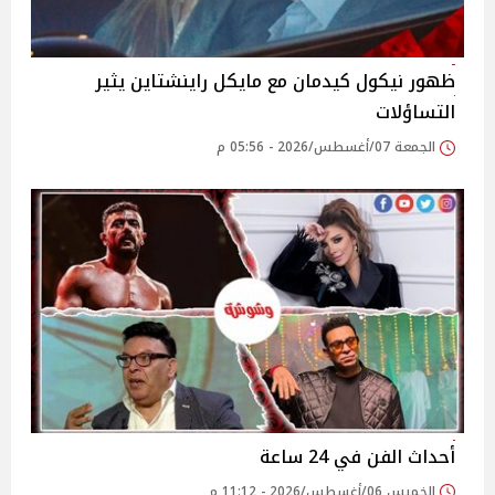
ظهور نيكول كيدمان مع مايكل راينشتاين يثير
التساؤلات
الجمعة 07/أغسطس/2026 - 05:56 م
أحداث الفن في 24 ساعة
الخميس 06/أغسطس/2026 - 11:12 م