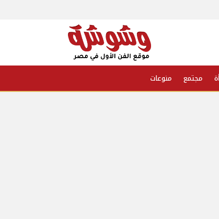
ة
مجتمع
منوعات