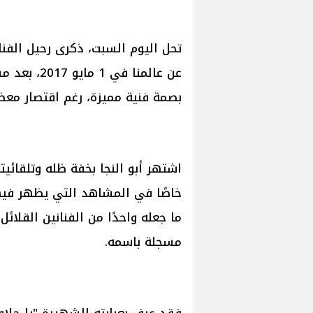
تحل اليوم السبت، ذكرى رحيل الفنا
عن عالمنا ف
بصمة فنية مميزة، رغم اقتصار معظ
اشتهر أبو النجا بخفة ظله وتلقائيت
خاصًا في المشاهد التي يظهر فيها
ما جعله واحدًا من الفنانين القلائ
مسجلة باسمه.