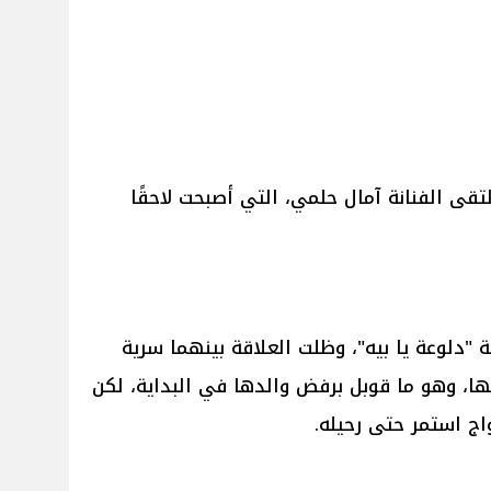
تقى الفنانة آمال حلمي، التي أصبحت لاحقًا
"دلوعة يا بيه"، وظلت العلاقة بينهما سرية
ها، وهو ما قوبل برفض والدها في البداية، لكن
اج استمر حتى رحيله.