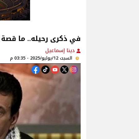
في ذكرى رحيله.. ما قصة إي
دينا إسماعيل
السبت 12/يوليو/2025 - 03:35 م