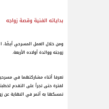
بداياته الفنية وقصة زواجه
ومن خلال العمل المسرحي أيضًا، ال
زوجته ووالدة أولاده الأربعة.
تعرفا أثناء مشاركتهما في مسرحية 
لفترة حتى تجرأ على التقدم لخطبت
تمسكها به أثمر في النهاية عن زو