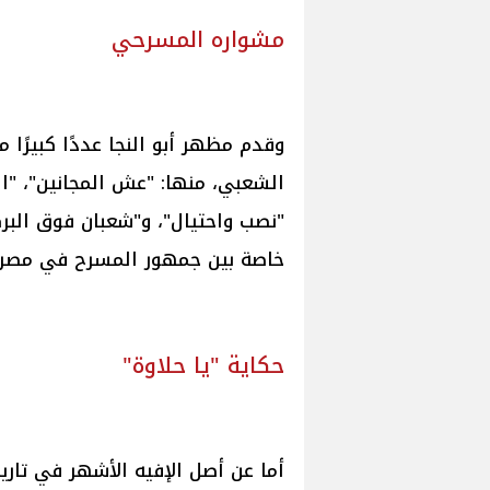
مشواره المسرحي
وقدم مظهر أبو النجا عددًا كبيرًا
الشعبي، منها: "عش المجانين"، "ال
"نصب واحتيال"، و"شعبان فوق البرك
خاصة بين جمهور المسرح في مصر و
حكاية "يا حلاوة"
أما عن أصل الإفيه الأشهر في تاري