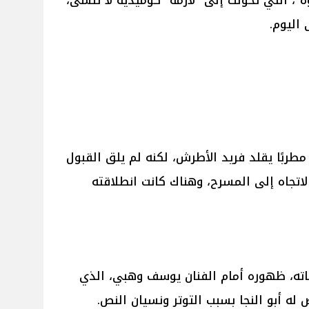
ة"، التي تحولت إلى "لازمة" كوميدية لا تنسى،
اليوم.
مطربًا يقلد فريد الأطرش، لكنه لم يلق القبول
اتجاه إلى المسرح، وهناك كانت انطلاقته
اته، ظهوره أمام الفنان يوسف وهبي، الذي
ه أبو النجا بسبب التوتر ونسيان النص.