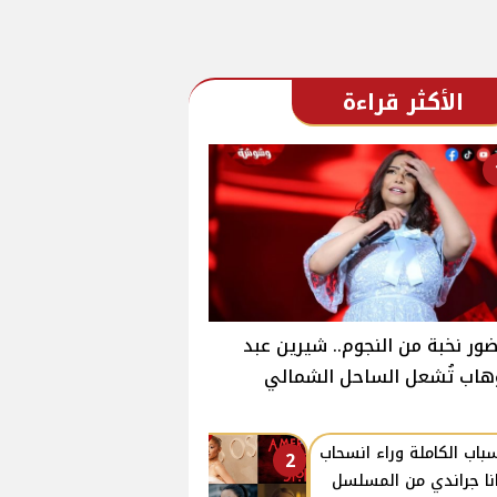
الأكثر قراءة
ور نخبة من النجوم.. شيرين عبد
هاب تُشعل الساحل الشمالي
سباب الكاملة وراء انسحاب
2
انا جراندي من المسلسل