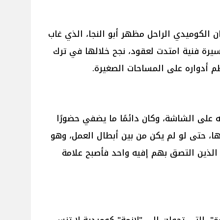
ن الكوميدي الراحل مظهر أبو النجا، الذي غاب
ي 1 مايو 2017، بعد مسيرة فنية امتدت لعقود، نجح خلالها في ترك
م أدواره على المساحات الصغيرة.
ه على الشاشة، وكان دائمًا ما يضفي حضورًا
، حتى لو لم يكن من بين أبطال العمل، وهو
ل الذين التصق بهم إفيه واحد فأصبح علامة