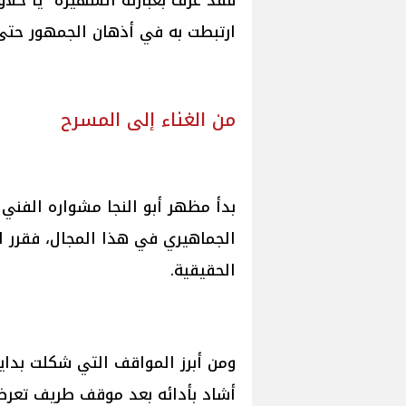
فقد عرف بعبارته الشهيرة "يا حلاو
ارتبطت به في أذهان الجمهور حتى 
من الغناء إلى المسرح
بدأ مظهر أبو النجا مشواره الفني 
الجماهيري في هذا المجال، فقرر ال
الحقيقية.
ومن أبرز المواقف التي شكلت بداي
أشاد بأدائه بعد موقف طريف تعرض ل