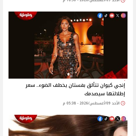
الأحد 09/أغسطس/2026 - 10:50 م
إنجي كيوان تتألق بفستان يخطف الضوء.. سعر
إطلالتها سيصدمك
الأحد 09/أغسطس/2026 - 05:38 م