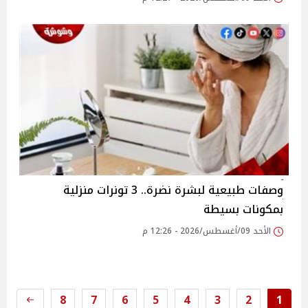
وصفات طبيعية لبشرة نضرة.. 3 تونرات منزلية
بمكونات بسيطة
الأحد 09/أغسطس/2026 - 12:26 م
8
7
6
5
4
3
2
1