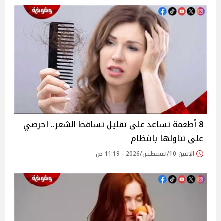
8 أطعمة تساعد على تقليل تساقط الشعر.. احرصي
على تناولها بانتظام
الإثنين 10/أغسطس/2026 - 11:19 ص