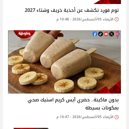
توم فورد تكشف عن أحذية خريف وشتاء 2027
الأربعاء 05/أغسطس/2026 - 10:48 م
بدون ماكينة.. حضري آيس كريم استيك صحي
بمكونات بسيطة
الأربعاء 05/أغسطس/2026 - 10:47 م