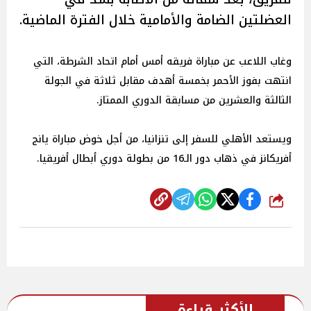
العضلتين الضامة والأمامية خلال الفترة الماضية.
وغاب اللاعب عن مباراة فريقه أمس أمام اتحاد الشرطة، التي
انتهت بفوز الأحمر بخمسة أهدف مقابل ثلاثة في الجولة
الثالثة والعشرين من مسابقة الدوري الممتاز.
ويستعد الأهلي للسفر إلى تنزانيا، من أجل خوض مباراة يانج
أفريكانز في ذهاب دور الـ16 من بطولة دوري أبطال أفريقيا.
شارك
الأكثر قراءة