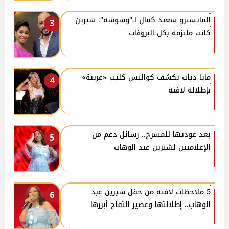
المايسترو سعيد كمال لـ"وشوشة": شيرين
3
كانت ملتزمة بكل البروفات
مايا دياب تكشف كواليس كليب «غريبة»
4
بإطلالة لافتة
بعد عودتها للمسرح.. رسائل دعم من
5
الإعلاميين لشيرين عبد الوهاب
5 ملاحظات لافتة من حفل شيرين عبد
6
الوهاب.. إطلالتها وعصير التفاح أبرزها