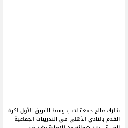
شارك صالح جمعة لاعب وسط الفريق الأول لكرة
القدم بالنادي الأهلي في التدريبات الجماعية
للفريق، بعد شفائه من الاصابة بشد في