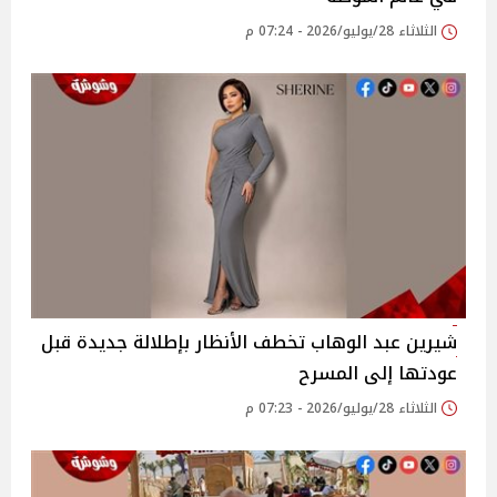
الثلاثاء 28/يوليو/2026 - 07:24 م
شيرين عبد الوهاب تخطف الأنظار بإطلالة جديدة قبل
عودتها إلى المسرح
الثلاثاء 28/يوليو/2026 - 07:23 م