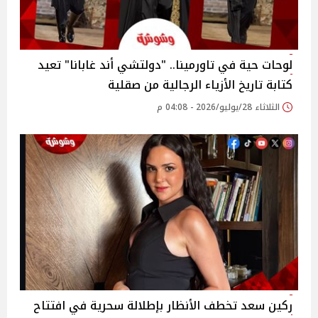
لوحات حية في تاورمينا.. "دولتشي أند غابانا" تعيد
كتابة تاريخ الأزياء الرجالية من صقلية
الثلاثاء 28/يوليو/2026 - 04:08 م
ركين سعد تخطف الأنظار بإطلالة سحرية في افتتاح