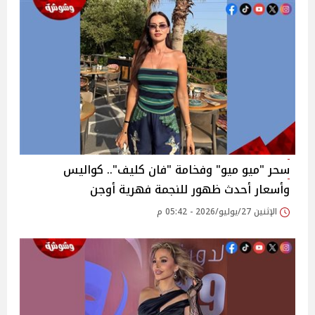
سحر "ميو ميو" وفخامة "فان كليف".. كواليس
وأسعار أحدث ظهور للنجمة فهرية أوجن
الإثنين 27/يوليو/2026 - 05:42 م