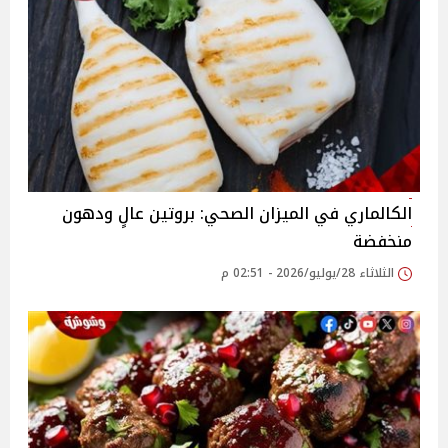
الكالماري في الميزان الصحي: بروتين عالٍ ودهون
منخفضة
الثلاثاء 28/يوليو/2026 - 02:51 م