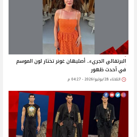
البرتقالي الجريء.. أصليهان غونر تختار لون الموسم
في أحدث ظهور
الثلاثاء 28/يوليو/2026 - 04:27 م