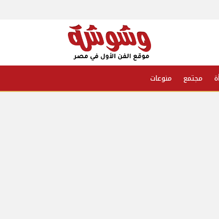
ة
مجتمع
منوعات