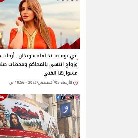
في يوم ميلاد لقاء سويدان.. أزمات 
وزواج انتهى بالمحاكم ومحطات صن
مشوارها الفني
الأربعاء 05/أغسطس/2026 - 10:56 ص