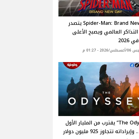
Spider-Man: Brand New Day يتصدر
لتذاكر العالمي ويصبح الأعلى
ي 2026
2026 - 01:27 م
“The Odyssey” يقترب من المليار الأول
إيراداته تتجاوز 925 مليون دولار