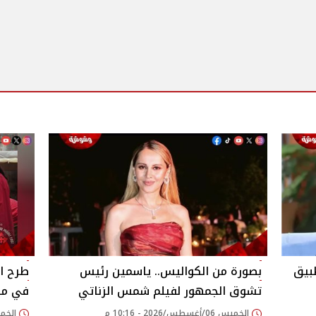
بيق
بصورة من الكواليس.. ياسمين رئيس
طرح ال
تشوق الجمهور لفيلم شمس الزناتي
في مطع
الخميس 06/أغسطس/2026 - 10:16 م
الخميس 06/أغسطس/