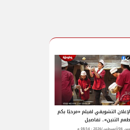
إعلان التشويقي لفيلم «مرحبًا بكم
م التنين».. تفاصيل
2026 - 08:54 م