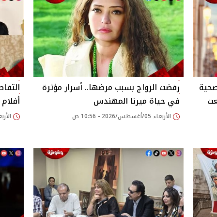
صحية
رفضت الزواج بسبب مرضها.. أسرار مؤثرة
التفاص
عت
في حياة ميرنا المهندس
أفلام بيلي
الأربعاء 05/أغسطس/2026 - 10:56 ص
الأربعاء 05/أغسطس/26