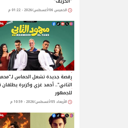
"الحريف"
الخميس 06/أغسطس/2026 - 01:22 م
رقصة جديدة تشعل الحماس لـ"محمو
التاني".. أحمد غزي وكزبرة يطلقان تح
للجمهور
الأربعاء 05/أغسطس/2026 - 10:59 م