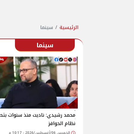
الرئيسية
سينما
سينما
محمد رشيدي: ناديت منذ سنوات بتط
نظام الحوافز
الخميس 06/أغسطس/2026 - 10:17 م