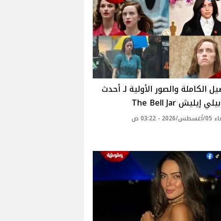
يل الكاملة والصور الأولية لـ أحدث
 إيليش The Bell Jar
20 - 03:22 ص