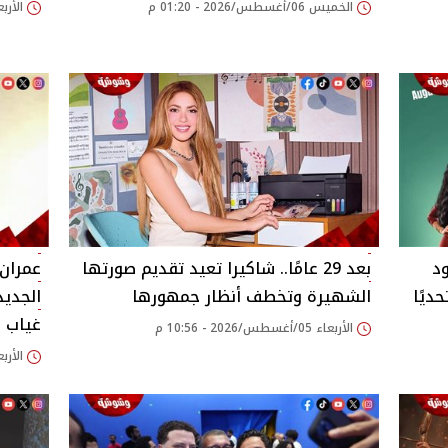
الخميس 06/أغسطس/2026 - 01:20 م
الأربعاء 05/أغسطس/26
د
بعد 29 عامًا.. شاكيرا تعيد تقديم صورتها
عمران 
ديًا
الشهيرة وتخطف أنظار جمهورها
غياب 11 عاماً.. اعرف التفاصيل الكاملة
الأربعاء 05/أغسطس/2026 - 10:56 م
الأربعاء 05/أغسطس/26