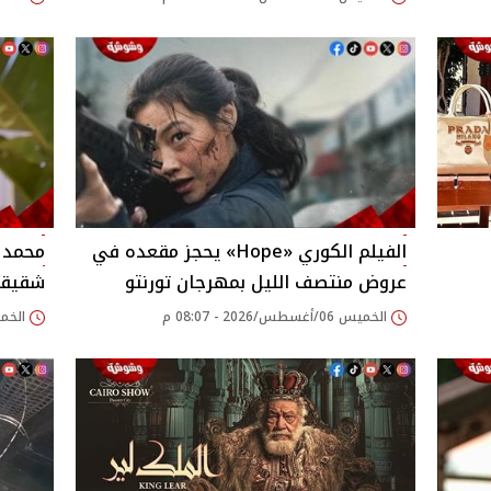
الفيلم الكوري «Hope» يحجز مقعده في
محمد 
عروض منتصف الليل بمهرجان تورنتو
شقيقه 
الخميس 06/أغسطس/2026 - 08:07 م
الخميس 06/أغسطس/