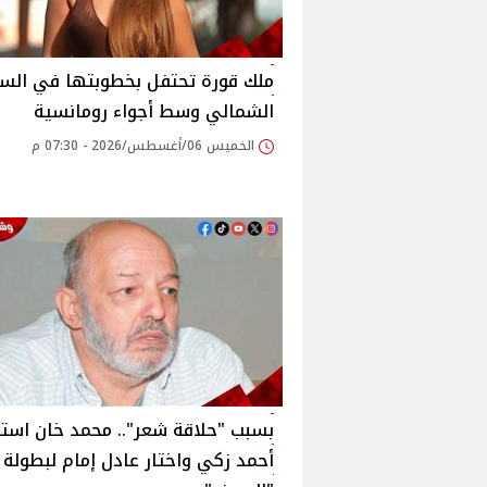
ملك قورة تحتفل بخطوبتها في الس
الشمالي وسط أجواء رومانسية
الخميس 06/أغسطس/2026 - 07:30 م
بسبب "حلاقة شعر".. محمد خان است
أحمد زكي واختار عادل إمام لبطولة