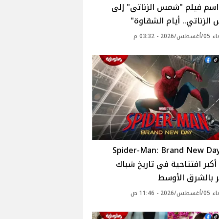
اسم فيلم "شمس الزناتي" إلى
لزناتي.. أيام الشقاوة"
20 - 03:32 م
يلم Spider-Man: Brand New Day
كبر افتتاحية في تاريخ شباك
ر بالشرق الأوسط
20 - 11:46 ص