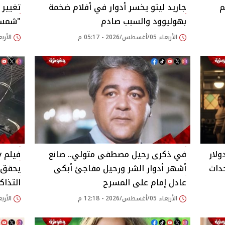
م
جاريد ليتو يخسر أدوار في أفلام ضخمة
تغيير 
بهوليوود والسبب صادم
"شمس ا
الأربعاء 05/أغسطس/2026 - 05:17 م
الأربعاء 05/أغسطس/26
 مليون دولار
في ذكرى رحيل مصطفى متولي.. صانع
ف
حداث
أشهر أدوار الشر ورحيل مفاجئ أبكى
يحقق أ
عادل إمام على المسرح
التذاك
الأربعاء 05/أغسطس/2026 - 12:18 م
الأربعاء 05/أغسطس/26