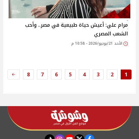
مرام علي: أعيش حياة طبيعية في مصر.. وأحب
الشعب المصري
الأحد 21/يونيو/2026 - 10:58 م
8
7
6
5
4
3
2
1