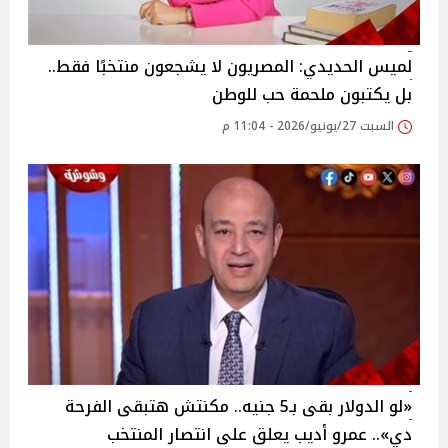
لميس الحديدي: المصريون لا يشجعون منتخبًا فقط..
بل يكتبون ملحمة حب للوطن
السبت 27/يونيو/2026 - 11:04 م
«لو الدولار بقى بـ5 جنيه.. مكنتش هتبقى الفرحة
دي».. عمرو أديب يعلق على انتصار المنتخب