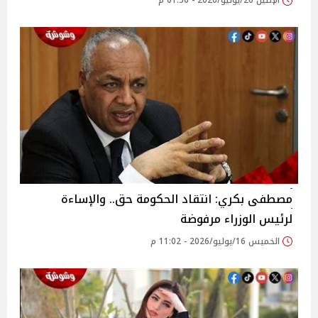
الإثنين 20/يوليو/2026 - 01:56 م
مصطفى بكري: انتقاد الحكومة حق.. والإساءة
لرئيس الوزراء مرفوضة
الخميس 16/يوليو/2026 - 11:02 م