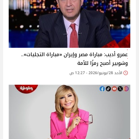
عمرو أديب: مباراة مصر وإيران «مباراة التجليات»..
وشوبير أصبح رمزًا للأمة
الأحد 28/يونيو/2026 - 12:27 ص