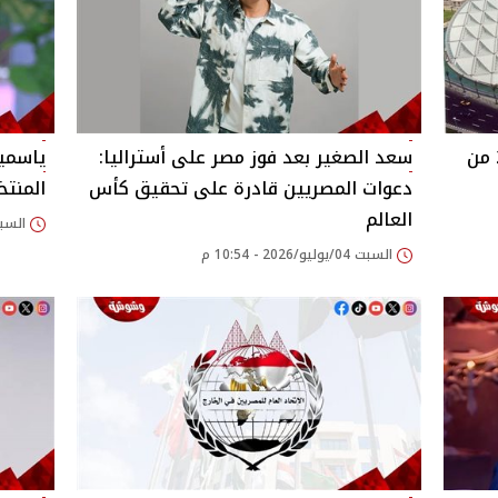
مدير مكتبة الإسكندرية: الدورة الـ21 من
سعد الصغير بعد فوز مصر على أستراليا:
ياسمين
دعوات المصريين قادرة على تحقيق كأس
المنتخ
العالم
السبت 04/يوليو/2026
السبت 04/يوليو/2026 - 10:54 م