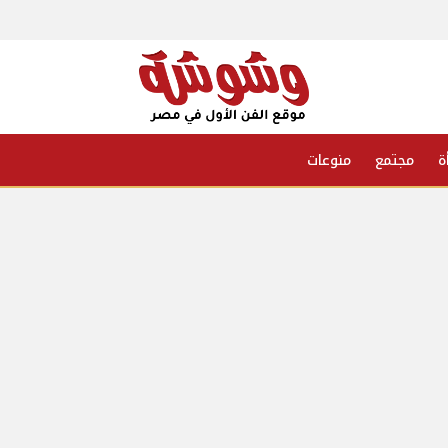
ة
مجتمع
منوعات