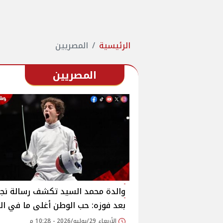
الرئيسية
المصريين
المصريين
والدة محمد السيد تكشف رسالة نج
بعد فوزه: حب الوطن أغلى ما في ال
الأربعاء 29/يوليو/2026 - 10:28 م