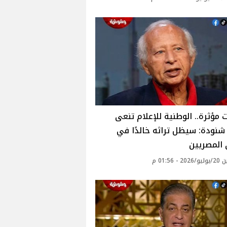
 مؤثرة.. الوطنية للإعلام تنعى
نودة: سيظل تراثه خالدًا في
 المصريين
 - 01:56 م