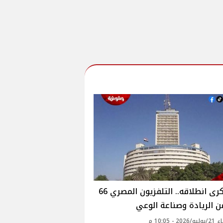
في ذكرى انطلاقه.. التلفزيون المصري 66
من الريادة وصناعة الوعي
2 - 10:05 م