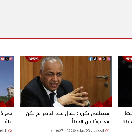
لها
مصطفى بكري: جمال عبد الناصر لم يكن
حياة
معصومًا من الخطأ
عامًا 
الخميس 23/يوليو/2026 - 10:27 م
الثلاثاء 21/يوليو/026