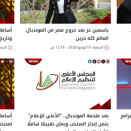
ياسمين عز بعد خروج مصر من المونديال:
أسامة 
العالم كله حزين
وتاريخ
الجمعة 10/يوليو/2026 - 12:16 ص
الجمعة 10/يوليو/026
رامج
بعد ملحمة المونديال.. "الأعلى للإعلام"
أسامة
يثمن إنجاز المنتخب ويعلن تقييمًا شاملًا
لمنتخب