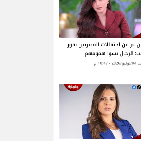
 عز عن احتفالات المصريين بفوز
ب: الرجال نسوا همومهم
 - 10:47 م