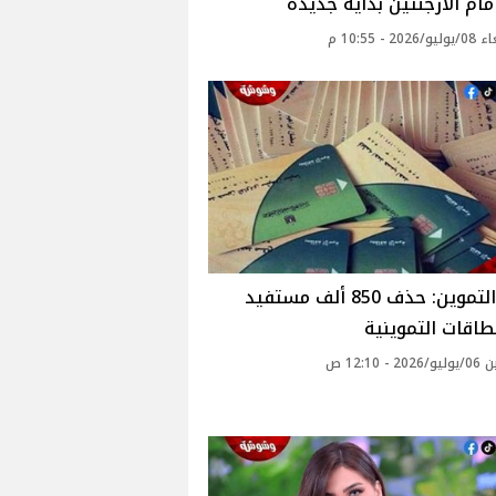
ام الأرجنتين بداية جديدة
20 - 10:55 م
وزارة التموين: حذف 850 ألف مستفيد
طاقات التموينية
 - 12:10 ص