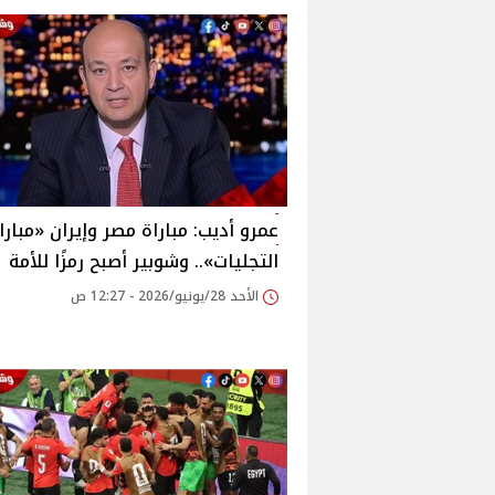
عمرو أديب: مباراة مصر وإيران «مبارا
التجليات».. وشوبير أصبح رمزًا للأمة
الأحد 28/يونيو/2026 - 12:27 ص