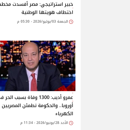
خبير استراتيجي: مصر أفسدت مخط
اختطاف هويتها الوطنية
الجمعة 03/يوليو/2026 - 05:30 م
عمرو أديب: 1300 وفاة بسبب الحر 
أوروبا.. والحكومة تطمئن المصريين 
الكهرباء
الأحد 28/يونيو/2026 - 11:34 م