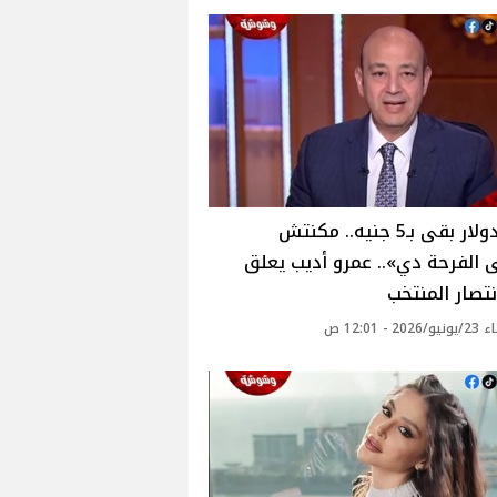
«لو الدولار بقى بـ5 جنيه.. مكنتش
الفرحة دي».. عمرو أديب يعلق
تصار المنتخب
2 - 12:01 ص