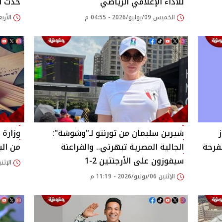
للأداء الإعلامي الرياضي
حدث أم
الخميس 09/يوليو/2026 - 04:55 م
الأربعاء 08/يوليو/26
شيرين سليمان من تورنتو لـ"وشوشة":
الجالية المصرية تبهرني.. والفراعنة
من الب
سيفوزون على الأرجنتين 2-1
الإثنين 06/يوليو/2026
الإثنين 06/يوليو/2026 - 11:19 م