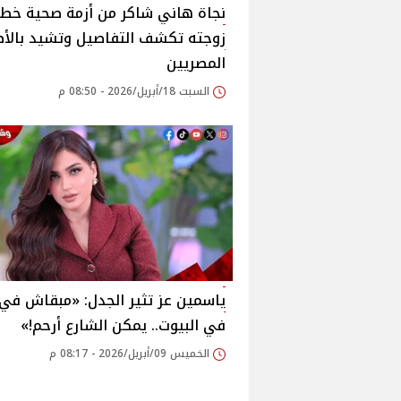
نجاة هاني شاكر من أزمة صحية خطير
زوجته تكشف التفاصيل وتشيد بالأط
المصريين
السبت 18/أبريل/2026 - 08:50 م
ياسمين عز تثير الجدل: «مبقاش في 
في البيوت.. يمكن الشارع أرحم!»
الخميس 09/أبريل/2026 - 08:17 م