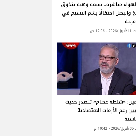
هواء مباشرة.. بسمة وهبة تتذوق
 والبصل احتفالًا بشم النسيم في
مرحة
 - 12:06 ص
أمين: «شنطة عصام» تتصدر حديث
ين رغم الأزمات الاقتصادية
اسية
10: م