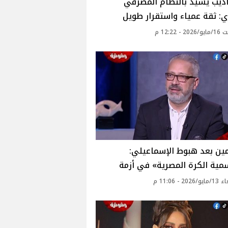
ديب يشيد بالنظام المصرفي
: ثقة عمياء واستقرار طويل
- 12:22 م
مين بعد هبوط الإسماعيلي:
ية الكرة المصرية» في أزمة
20 - 11:06 م