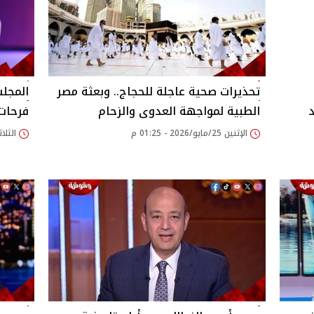
تحذيرات صحية عاجلة للحجاج.. وبعثة مصر
المجلس
الطبية لمواجهة العدوى والزحام
فرحات 
الإثنين 25/مايو/2026 - 01:25 م
الثلاثاء 19/مايو/026