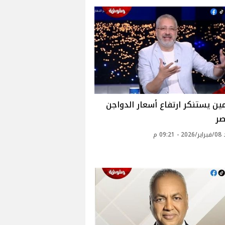
مين يستنكر ارتفاع أسعار الدواجن
ر
09: م