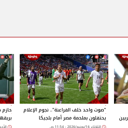
"صوت واحد خلف الفراعنة".. نجوم الإعلام
حازم ط
بين
يحتفلون بملحمة مصر أمام بلجيكا
بريقها
الثلاثاء 16/يونيو/2026 - 11:54 ص
الأحد 31/مايو/2026 - 58