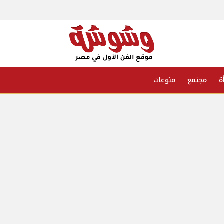
ة
مجتمع
منوعات