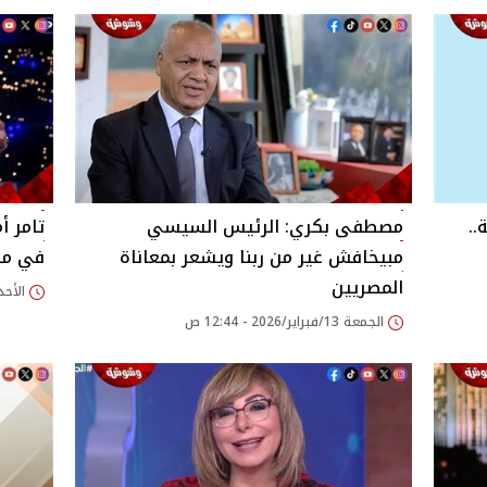
..
مصطفى بكري: الرئيس السيسي
تامر أ
مبيخافش غير من ربنا ويشعر بمعاناة
في مص
المصريين
الأحد 08/فبراير/2026 - 21
الجمعة 13/فبراير/2026 - 12:44 ص