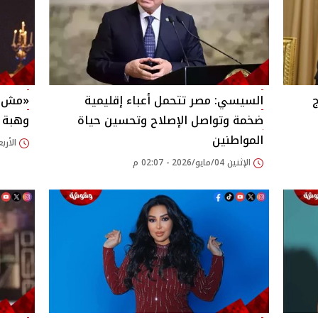
ج
السيسي: مصر تتحمل أعباء إقليمية
«مش ع
ضخمة وتواصل الإصلاح وتحسين حياة
وهبة ت
المواطنين
الأربعاء 29/أبريل/26
الإثنين 04/مايو/2026 - 02:07 م