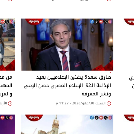
ري
طارق سعدة يهنئ الإعلاميين بعيد
من مص
الإذاعة الـ92: الإعلام المصري حصن الوعي
المهند
ونشر المعرفة
والعر
السبت 30/مايو/2026 - 11:27 م
الأربعاء 27/مايو/26