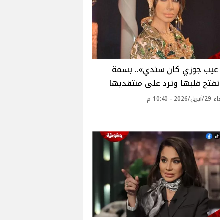
يب جوزي كان سندي».. بسمة
فتح قلبها وترد على منتقديها
20 - 10:40 م