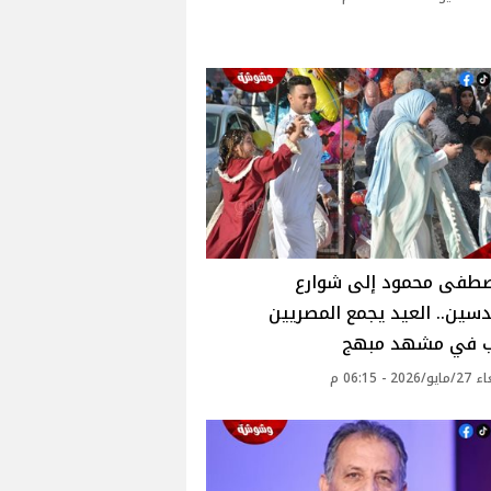
طفى محمود إلى شوارع
سين.. العيد يجمع المصريين
ب في مشهد مبهج
20 - 06:15 م