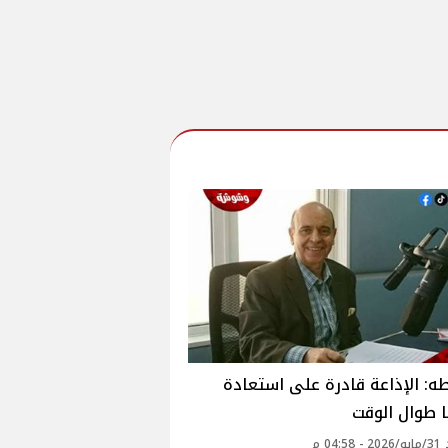
ه: الإذاعة قادرة على استعادة
 طوال الوقت
04: م