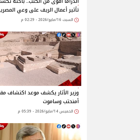
الدراما أقوى من الكتب.. باحثة تك
تأثير أعمال الريف على وعي المصري
السبت 16/مايو/2026 - 02:29 م
وزير الأثار يكشف موعد اكتشاف مق
أمنحتب وساموت
الخميس 14/مايو/2026 - 05:39 م