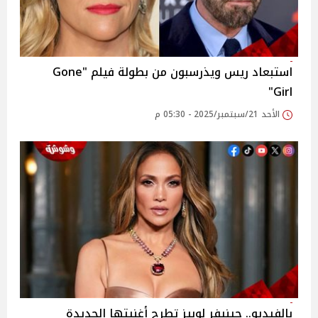
استبعاد ريس ويذرسبون من بطولة فيلم "Gone
Girl"
الأحد 21/سبتمبر/2025 - 05:30 م
بالفيديو.. جينيفر لوبيز تطرح أغنيتها الجديدة