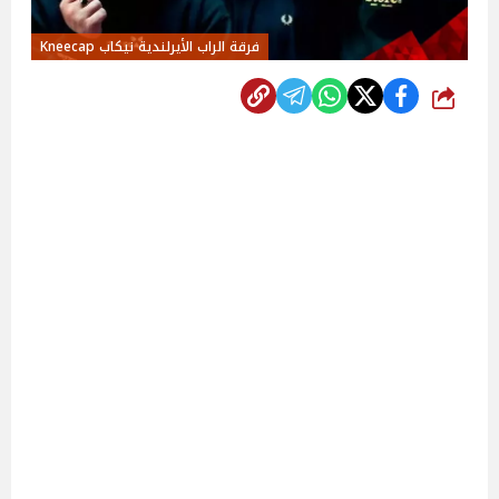
فرقة الراب الأيرلندية نيكاب Kneecap
شارك