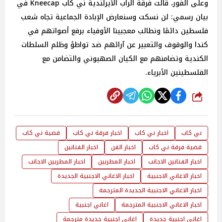
وعلى الفور، قالت فرقة الراب الأيرلندية ني كاب Kneecap في
بيان رسمي: لن نسكت وسنعارض الإبادة الجماعية تجاه شعب
فلسطين دائمًا ونطالب معجبينا الأوفياء برفع أصواتهم في
كندا والوقوف والتعبير عن آرائهم ضد تواطؤ وظلم السلطات
الكندية وتضامنهم مع الكيان الصهيوني والتضامن مع
الفلسطينين الأبرياء.
شارك
ني كاب
اخبار ني كاب
اخبار فرقة ني كاب
قضية ني كاب
قضية فرقة ني كاب
اخبار الفن
اخبار الفنانين
اخبار الفنانين الاجانب
اخبار المطربين
اخبار المطربين الاجانب
اخبار الاغاني الاجنبية
اخبار الاغاني الاجنبية الجديدة
اخبار الاغاني الاجنبية الجديدة المترجمة
اخبار الاغاني الاجنبية المترجمة
اغاني اجنبية
اغاني اجنبية جديدة
اغاني اجنبية جديدة مترجمة