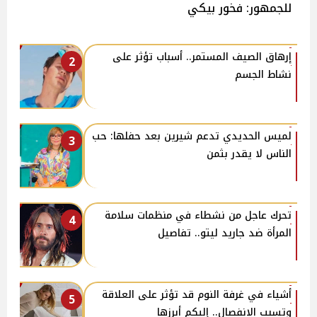
للجمهور: فخور بيكي
إرهاق الصيف المستمر.. أسباب تؤثر على
2
نشاط الجسم
لميس الحديدي تدعم شيرين بعد حفلها: حب
3
الناس لا يقدر بثمن
تحرك عاجل من نشطاء في منظمات سلامة
4
المرأة ضد جاريد ليتو.. تفاصيل
أشياء في غرفة النوم قد تؤثر على العلاقة
5
وتسبب الانفصال.. إليكم أبرزها