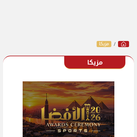
مزيكا
مزيكا