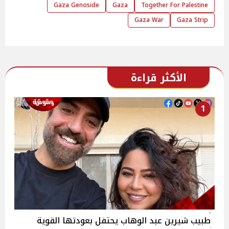
Gaza Genoside
Gaza
Together For Palestine
Gaza War
Gaza Strip
الأكثر قراءة
1
طبيب شيرين عبد الوهاب يحتفل بعودتها القوية