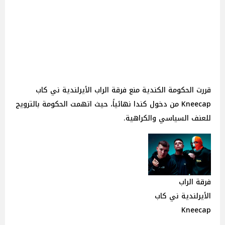
قررت الحكومة الكندية منع فرقة الراب الأيرلندية ني كاب
Kneecap من دخول كندا نهائياً، حيث اتهمت الحكومة بالترويج
للعنف السياسي والكراهية.
فرقة الراب
الأيرلندية ني كاب
Kneecap