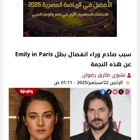
سبب صادم وراء انفصال بطل Emily in Paris
عن هذه النجمة
نشوى طارق رضوان
الإثنين 22/سبتمبر/2025 - 01:11 ص