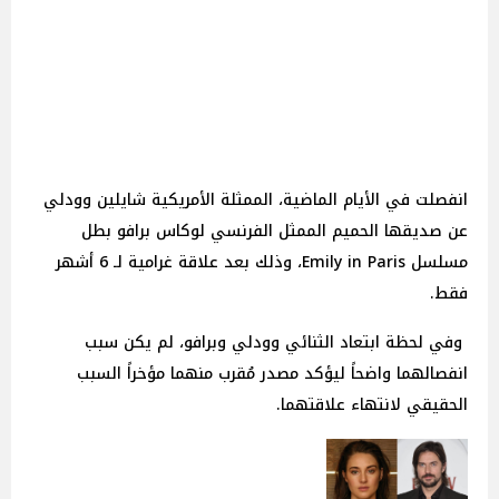
انفصلت في الأيام الماضية، الممثلة الأمريكية شايلين وودلي
عن صديقها الحميم الممثل الفرنسي لوكاس برافو بطل
مسلسل Emily in Paris، وذلك بعد علاقة غرامية لـ 6 أشهر
فقط.
وفي لحظة ابتعاد الثنائي وودلي وبرافو، لم يكن سبب
انفصالهما واضحاً ليؤكد مصدر مُقرب منهما مؤخراً السبب
الحقيقي لانتهاء علاقتهما.