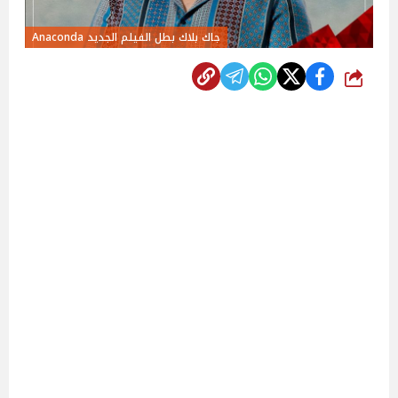
جاك بلاك بطل الفيلم الجديد Anaconda
شارك