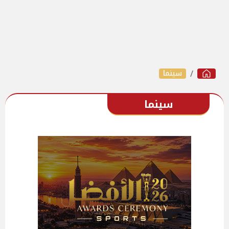
سينما
سينما