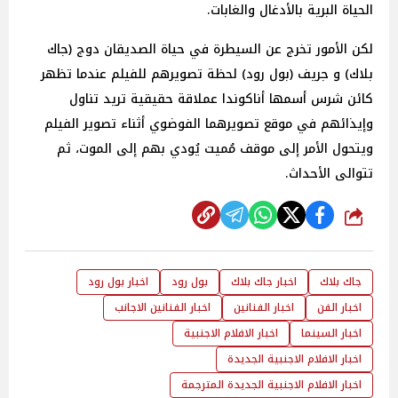
الحياة البرية بالأدغال والغابات.
لكن الأمور تخرج عن السيطرة في حياة الصديقان دوج (جاك
بلاك) و جريف (بول رود) لحظة تصويرهم للفيلم عندما تظهر
كائن شرس أسمها أناكوندا عملاقة حقيقية تريد تناول
وإيذائهم في موقع تصويرهما الفوضوي أثناء تصوير الفيلم
ويتحول الأمر إلى موقف مُميت يُودي بهم إلى الموت، ثم
تتوالى الأحداث.
شارك
جاك بلاك
اخبار جاك بلاك
بول رود
اخبار بول رود
اخبار الفن
اخبار الفنانين
اخبار الفنانين الاجانب
اخبار السينما
اخبار الافلام الاجنبية
اخبار الافلام الاجنبية الجديدة
اخبار الافلام الاجنبية الجديدة المترجمة