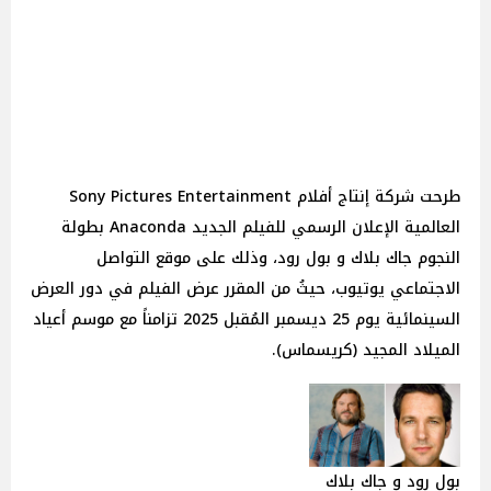
طرحت شركة إنتاج أفلام Sony Pictures Entertainment
العالمية الإعلان الرسمي للفيلم الجديد Anaconda بطولة
النجوم جاك بلاك و بول رود، وذلك على موقع التواصل
الاجتماعي يوتيوب، حيثُ من المقرر عرض الفيلم في دور العرض
السينمائية يوم 25 ديسمبر المُقبل 2025 تزامناً مع موسم أعياد
الميلاد المجيد (كريسماس).
بول رود و جاك بلاك