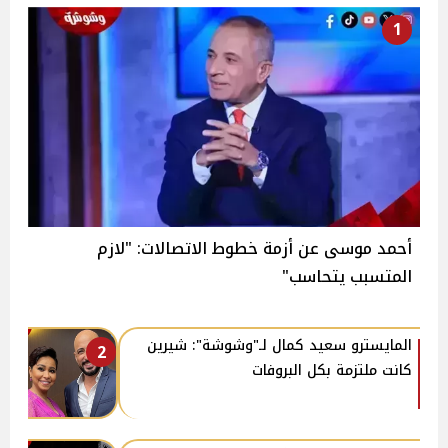
1
أحمد موسى عن أزمة خطوط الاتصالات: "لازم
المتسبب يتحاسب"
المايسترو سعيد كمال لـ"وشوشة": شيرين
2
كانت ملتزمة بكل البروفات