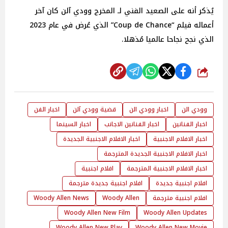
يُذكر أنه على الصعيد الفني لـ المخرج وودي آلن كان آخر
أعماله فيلم “Coup de Chance” الذي عُرض في عام 2023
الذي نجح نجاحا عالميا مُذهلا.
شارك
وودي الن
اخبار وودي الن
قضية وودي آلن
اخبار الفن
اخبار الفنانين
اخبار الفنانين الاجانب
اخبار السينما
اخبار الافلام الاجنبية
اخبار الافلام الاجنبية الجديدة
اخبار الافلام الاجنبية الجديدة المترجمة
اخبار الافلام الاجنبية المترجمة
افلام اجنبية
افلام اجنبية جديدة
افلام اجنبية جديدة مترجمة
افلام اجنبية مترجمة
Woody Allen
Woody Allen News
Woody Allen New Film
Woody Allen Updates
Woody Allen New Play
Woody Allen New Movie