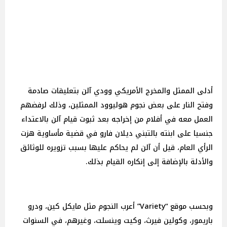
أدلى الممثل والمخرج الأمريكي وودي آلن بتعليقات صادمة
وفتح النار على بعض نجوم هوليوود الممثلين، وذلك لرفضهم
العمل معه في أفلام من إخراجه بعد ثبوت قيام آلن بالاعتداء
جنسيا على ابنته بالتبني ديلان فارو في قضية مأساوية هزت
الرأي العام، قيل أن آلن لم يحاكم عليها بسبب تزويره للوثائق
والأدلة بالإضافة إلى إنكاره القيام بذلك.
وبحسب موقع “Variety” أعرب النجوم مثل مايكل كين، ودرو
باريمور، وكولين فيرث، وكيت وينسلت، وغيرهم، في السنوات