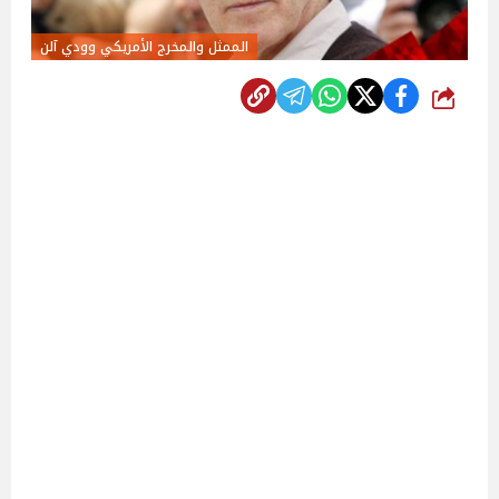
الممثل والمخرج الأمريكي وودي آلن
شارك