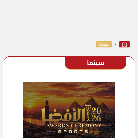
سينما
سينما