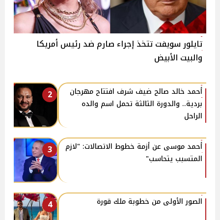
تايلور سويفت تتخذ إجراء صارم ضد رئيس أمريكا
والبيت الأبيض
أحمد خالد صالح ضيف شرف افتتاح مهرجان
2
بردية.. والدورة الثالثة تحمل اسم والده
الراحل
أحمد موسى عن أزمة خطوط الاتصالات: "لازم
3
المتسبب يتحاسب"
الصور الأولى من خطوبة ملك قورة
4