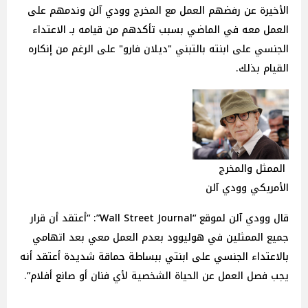
الأخيرة عن رفضهم العمل مع المخرج وودي آلن وندمهم على
العمل معه في الماضي بسبب تأكدهم من قيامه بـ الاعتداء
الجنسي على ابنته بالتبني "ديلان فارو" على الرغم من إنكاره
القيام بذلك.
الممثل والمخرج
الأمريكي وودي آلن
قال وودي آلن لموقع “Wall Street Journal”: “أعتقد أن قرار
جميع الممثلين في هوليوود بعدم العمل معي بعد اتهامي
بالاعتداء الجنسي على ابنتي ببساطة حماقة شديدة أعتقد أنه
يجب فصل العمل عن الحياة الشخصية لأي فنان أو صانع أفلام”.