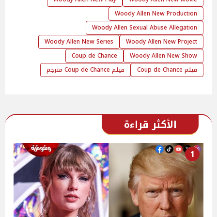
Woody Allen New Production
Woody Allen Sexual Abuse Allegation
Woody Allen New Series
Woody Allen New Project
Coup de Chance
Woody Allen New Show
فيلم Coup de Chance
فيلم Coup de Chance مترجم
الأكثر قراءة
1