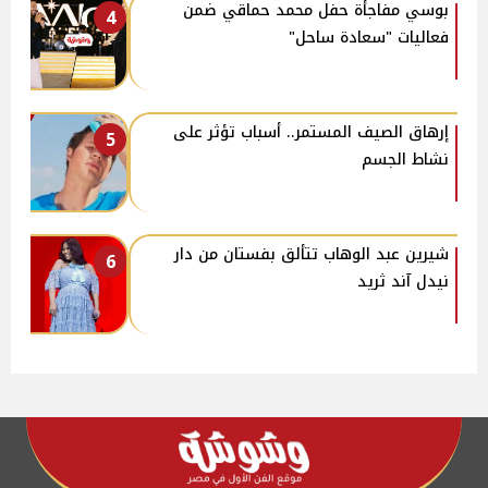
بوسي مفاجأة حفل محمد حماقي ضمن
4
فعاليات "سعادة ساحل"
إرهاق الصيف المستمر.. أسباب تؤثر على
5
نشاط الجسم
شيرين عبد الوهاب تتألق بفستان من دار
6
نيدل آند ثريد