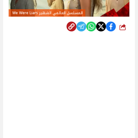
المسلسل العالمي الشهير We Were Liars
شارك