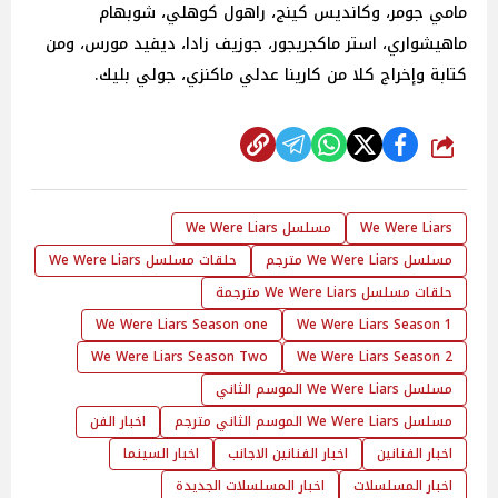
مامي جومر، وكانديس كينج، راهول كوهلي، شوبهام
ماهيشواري، استر ماكجريجور، جوزيف زادا، ديفيد مورس، ومن
كتابة وإخراج كلا من كارينا عدلي ماكنزي، جولي بليك.
شارك
We Were Liars
مسلسل We Were Liars
مسلسل We Were Liars مترجم
حلقات مسلسل We Were Liars
حلقات مسلسل We Were Liars مترجمة
We Were Liars Season one
We Were Liars Season 1
We Were Liars Season Two
We Were Liars Season 2
مسلسل We Were Liars الموسم الثاني
مسلسل We Were Liars الموسم الثاني مترجم
اخبار الفن
اخبار الفنانين
اخبار الفنانين الاجانب
اخبار السينما
اخبار المسلسلات
اخبار المسلسلات الجديدة