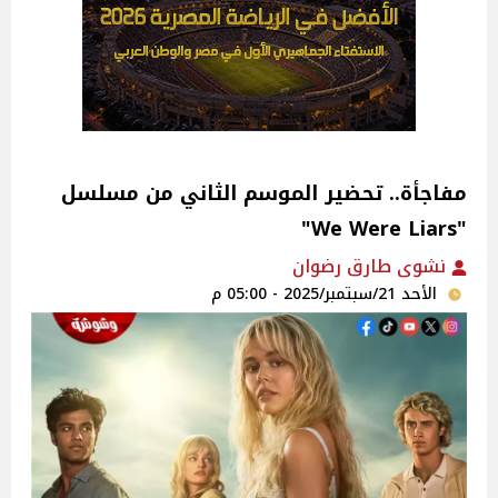
مفاجأة.. تحضير الموسم الثاني من مسلسل
"We Were Liars"
نشوى طارق رضوان
الأحد 21/سبتمبر/2025 - 05:00 م