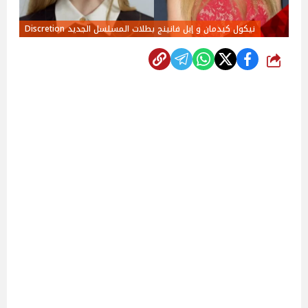
نيكول كيدمان و إيل فانينج بطلات المسلسل الجديد Discretion
شارك