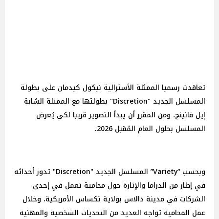
تعاقدت رسميا الممثلة الأسترالية نيكول كيدمان على بطولة
المسلسل الجديد "Discretion" بطولتها مع الممثلة الشابة
إيل فانينج، ومن المقرر أن يبدأ التصوير قريبا لكي يُعرض
المسلسل بحلول العام المُقبل 2026.
وبحسب “Variety” المسلسل الجديد "Discretion" تدور أحداثه
في إطار من الدراما والإثارة حول محامية تعمل في إحدى
الشركات في مدينة دالاس بولاية تكساس الأمريكية، وخلال
عمل المحامية تواجه العديد من التحديات الشخصية والمهنية