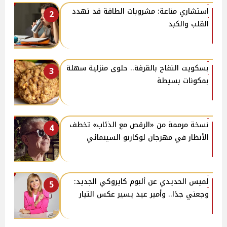
استشاري مناعة: مشروبات الطاقة قد تهدد
2
القلب والكبد
بسكويت التفاح بالقرفة.. حلوى منزلية سهلة
3
بمكونات بسيطة
نسخة مرممة من «الرقص مع الذئاب» تخطف
4
الأنظار في مهرجان لوكارنو السينمائي
لميس الحديدي عن ألبوم كايروكي الجديد:
5
وجعني جدًا.. وأمير عيد يسير عكس التيار