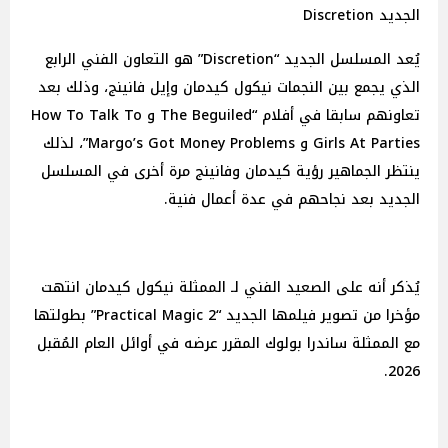
الجديد Discretion
يُعد المسلسل الجديد “Discretion” هو التعاون الفني الرابع
الذي يجمع بين النجمات نيكول كيدمان وإيل فانينج، وذلك بعد
تعاونهم سابقا في أفلام “The Beguiled و How To Talk To
Girls At Parties و Margo’s Got Money Problems”، لذلك
ينتظر الجماهير رؤية كيدمان وفانينج مرة أخرى في المسلسل
الجديد بعد نجاحهم في عدة أعمال فنية.
يُذكر أنه على الصعيد الفني لـ الممثلة نيكول كيدمان انتهت
مؤخرا من تصوير فيلمها الجديد “Practical Magic 2” بطولتها
مع الممثلة ساندرا بولوك المقرر عرضه في أوائل العام المُقبل
2026.