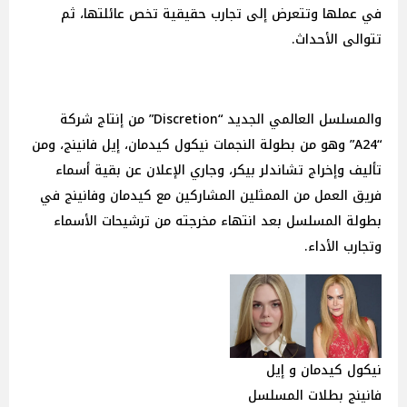
في عملها وتتعرض إلى تجارب حقيقية تخص عائلتها، ثم
تتوالى الأحداث.
والمسلسل العالمي الجديد “Discretion” من إنتاج شركة
“A24” وهو من بطولة النجمات نيكول كيدمان، إيل فانينج، ومن
تأليف وإخراج تشاندلر بيكر، وجاري الإعلان عن بقية أسماء
فريق العمل من الممثلين المشاركين مع كيدمان وفانينج في
بطولة المسلسل بعد انتهاء مخرجته من ترشيحات الأسماء
وتجارب الأداء.
نيكول كيدمان و إيل
فانينج بطلات المسلسل