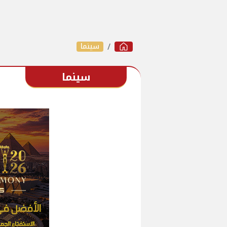
سينما
سينما