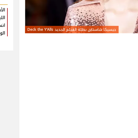
الأ
الل
انس
جيسيكا شاستاين بطلة الفيلم الجديد Deck the Y'Alls
الو