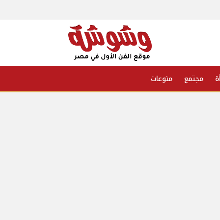
ة
مجتمع
منوعات