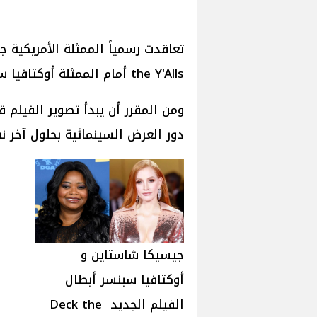
the Y'Alls أمام الممثلة أوكتافيا سبنسر.
دور العرض السينمائية بحلول آخر نفس العام 25
جيسيكا شاستاين و
أوكتافيا سبنسر أبطال
الفيلم الجديد Deck the