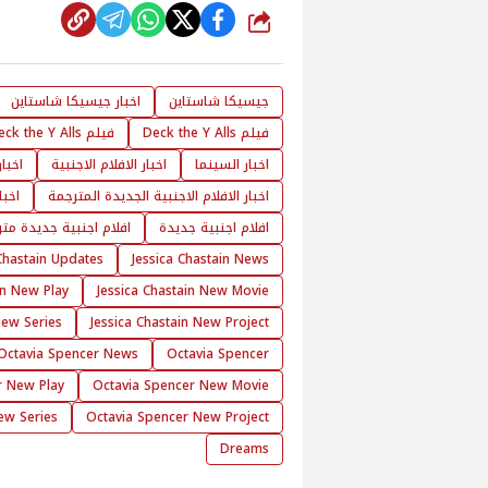
شارك
جيسيكا شاستاين
اخبار جيسيكا شاستاين
فيلم Deck the Y Alls
فيلم Deck the Y Alls مترجم
اخبار السينما
اخبار الافلام الاجنبية
اخبار
اخبار الافلام الاجنبية الجديدة المترجمة
اخبا
افلام اجنبية جديدة
افلام اجنبية جديدة مت
 Chastain Updates
Jessica Chastain News
in New Play
Jessica Chastain New Movie
New Series
Jessica Chastain New Project
Octavia Spencer News
Octavia Spencer
r New Play
Octavia Spencer New Movie
ew Series
Octavia Spencer New Project
Dreams