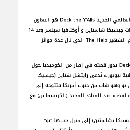
وبحسب موقع Variety يُعد الفيلم العالمي الجديد Deck the Y'Alls هو التعاون
الفني الثانئ الذي يجمع بين النجمات جيسيكا شاستاين و أوكتافيا سبنسر بعد 14
عاماً منذُ تعاونهم سابقاً في الفيلم الشهير The Help الذي نال عدة جوائز
الفيلم العالمي الجديد Deck the Y'Alls تدور قصته في إطار من الكوميديا حول
لاية نيويورك تُدعى رايتشل شتاين (جيسيكا
ى بو وهو شاب من جنوب أمريكا فتتوجه إلى
ية لقضاء عيد الميلاد المجيد (الكريسماس) مع
سيكا تشاستين) إلى منزل حبيبها "بو"