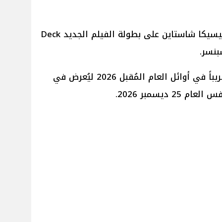
تعاقدت رسمياً الممثلة الأمريكية جيسيكا شاستاين على بطولة الفيلم الجديد Deck
ومن المقرر أن يبدأ تصوير الفيلم قريباً في أوائل العام المُقبل 2026 ليُعرض في
 ديسمبر 2026.