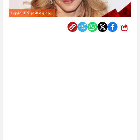
المطربة الأمريكية مادونا
شارك