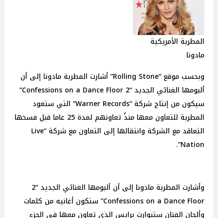
المطربة الأمريكية
مادونا
وبحسب موقع “Rolling Stone” أشارت المطربة مادونا إلى أن
ألبومها الغنائي الجديد “2 Confessions on a Dance Floor”
سيكون من إنتاج شركة “Warner Records” التي ستعود
المطربة للتعاون معها منذُ تعاونهم لمدة 25 عاما قبل فسخها
التعاقد مع الشركة وانتقالها إلى التعاون مع شركة “Live
Nation”.
وأشارت المطربة مادونا إلى أن ألبومها الغنائي الجديد “2
Confessions on a Dance Floor” ستكون أغانيه من كلمات
وألحان الفنان ستيوارت برايس الذي تعاون معها في الجزء