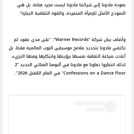
بعودة مادونا إلى شركتنا مادونا ليست مجرد فنانة، بل هي
النموذج الأمثل للإمرأة المتمردة، والقوة الثقافية الجبارة”.
وأضاف بيان شركة “Warner Records”: "على مدى عقود لم
تكتفي مادونا بتحديد ملامح موسيقى البوب ​​العالمية فقط، بل
أعادت صياغة الثقافة نفسها برؤيتها وابتكارها وفنها الجريء،
لذلك انتظروا تعاونا مع مادونا في ألبومنا الغنائي الجديد ”2
Confessions on a Dance Floor" في العام المُقبل 2026".