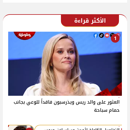
الأكثر قراءة
1
العثور على والد ريس ويذرسبون فاقداً للوعي بجانب
حمام سباحة