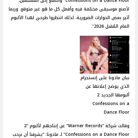
Confessions on a Dance Floor” وأتطلع إلى المستقبل،
لأصنع موسيقى مختلفة فيه وأفعل كل ما هو غير متوقع، وربما
أثير بعض الحوارات الضرورية، لذلك انتظروا طرحي لهذا الألبوم
العام المُقبل 2026".
بيان مادونا على إنستجرام
الذي يوضح إعلانها عن
ألبومها الجديد 2
Confessions on a
Dance Floor
وقالت شركة “Warner Records” عن إنتاجهم لألبوم “2
Confessions on a Dance Floor” لـ مادونا: “يشرفنا أن نرحب