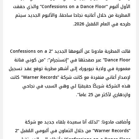
الأول ألبوم “Confessions on a Dance Floor” والذي حققت
المطربة من خلال أغانيه نجاحا ساحقا، والألبوم الجديد سيتم
طرحه في العام المُقبل 2026.
قالت المطربة مادونا عن ألبومها الجديد “2 Confessions on a
Dance Floor” عبر صفحتها في “إنستجرام”: "من كوني فنانة
مغمورة في ولاية نيويورك إلى أشهر مطربة توقع عقد تسجيل
لإصدار أغاني منفردة مع كانت شركة ”Warner Records" كانت
هذه الشركة شريكًا حقيقيًا لي وهي السبب في نجاحي
وازدهاري لأكثر من 25 عاما".
وأضافت مادونا: "لذلك أنا سعيدة بلقاء جديد مع شركة
”Warner Records" من خلال التعاون في ألبومي المُقبل “2