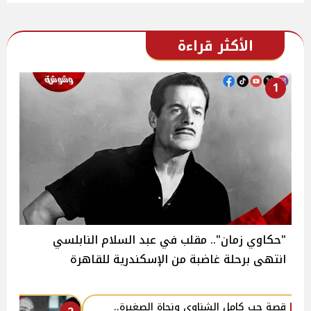
الأكثر قراءة
1
"حكاوي زمان".. مقلب في عبد السلام النابلسي
انتهى برحلة غاضبة من الإسكندرية للقاهرة
قصة حب كامل الشناوي ونجاة الصغيرة..