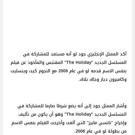
أكد الممثل الإنجليزي جود لو أنه مستعد للمشاركة في
المسلسل الجديد “The Holiday” المقتبس والمأخوذ عن فيلم
بنفس الاسم قدمه لو في عام 2006 مع النجوم كيت وينسليت
وكاميرون دياز وجاك بلاك.
وأشار الممثل جود إلى أنه يضع شرطا صارما للمشاركة في
المسلسل الجديد “The Holiday” وهو أن يكون من تأليف
وإخراج "نانسي مايرز" التي ألفت وأخرجت الفيلم بنفس الاسم
من بطولة لو في عام 2006.