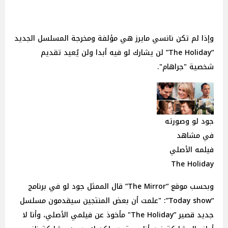
وإذا لم تكن نانسي مايرز هي مؤلفة ومخرجة المسلسل الجديد
“The Holiday” لن يشارك لو فيه أبدا ولن يُعيد تقديم
شخصية "جراهام".
جود لو وصورته
في مشاهد
فيلمه الأصلي
The Holiday
وبحسب موقع “The Mirror” قال الممثل جود لو في برنامج
“Today show”: "علمت أن بعض المنتجين سيقدمون مسلسل
جديد قصير ”The Holiday" مأخوذ عن فيلمي الأصلي، وأنا لا