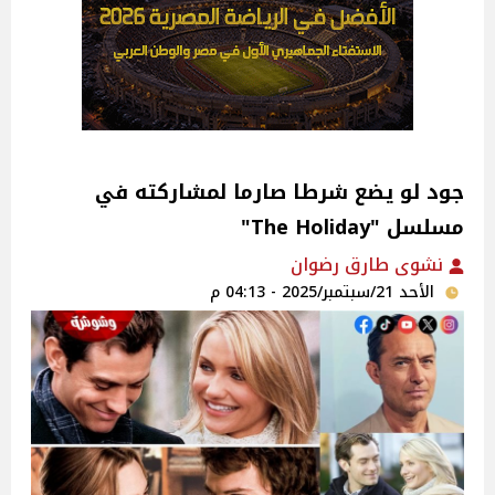
جود لو يضع شرطا صارما لمشاركته في
مسلسل "The Holiday"
نشوى طارق رضوان
الأحد 21/سبتمبر/2025 - 04:13 م