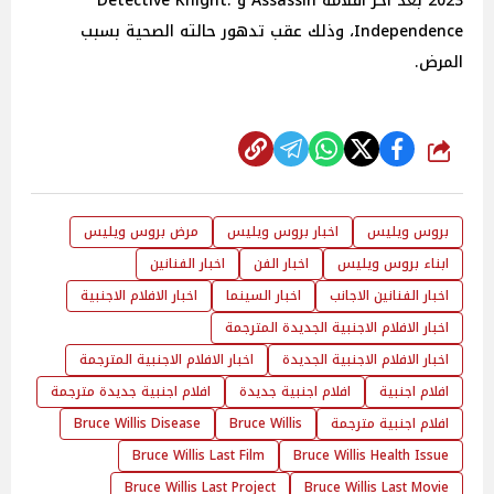
2023 بعد آخر أفلامه Assassin و Detective Knight:
Independence، وذلك عقب تدهور حالته الصحية بسبب
المرض.
شارك
بروس ويليس
اخبار بروس ويليس
مرض بروس ويليس
ابناء بروس ويليس
اخبار الفن
اخبار الفنانين
اخبار الفنانين الاجانب
اخبار السينما
اخبار الافلام الاجنبية
اخبار الافلام الاجنبية الجديدة المترجمة
اخبار الافلام الاجنبية الجديدة
اخبار الافلام الاجنبية المترجمة
افلام اجنبية
افلام اجنبية جديدة
افلام اجنبية جديدة مترجمة
افلام اجنبية مترجمة
Bruce Willis
Bruce Willis Disease
Bruce Willis Last Film
Bruce Willis Health Issue
Bruce Willis Last Project
Bruce Willis Last Movie