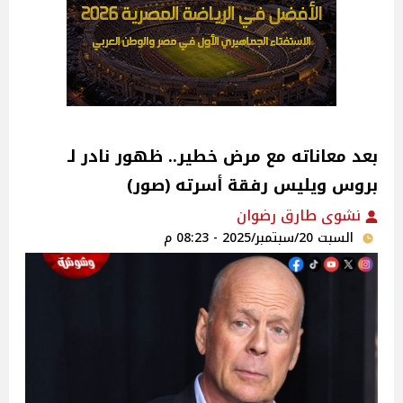
بعد معاناته مع مرض خطير.. ظهور نادر لـ
بروس ويليس رفقة أسرته (صور)
نشوى طارق رضوان
السبت 20/سبتمبر/2025 - 08:23 م