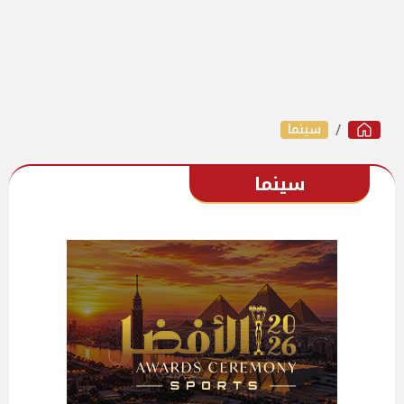
سينما
سينما