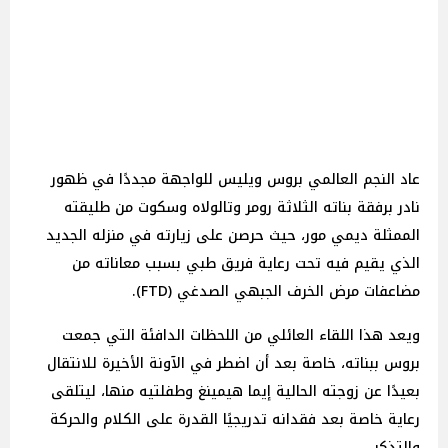
عاد النجم العالمي بروس ويليس للواجهة مجددًا في ظهور
نادر برفقة بناته الثلاثة رومر وتالولاه وسكوت من طليقته
الممثلة ديمي مور، حيث حرصن على زيارته في منزله الجديد
الذي يقيم فيه تحت رعاية فريق طبي بسبب معاناته من
مضاعفات مرض الخرف الجبهي الصدغي (FTD).
ويعد هذا اللقاء العائلي من اللحظات الدافئة التي جمعت
بروس ببناته، خاصة بعد أن اضطر في الآونة الأخيرة للانتقال
بعيدًا عن زوجته الحالية إيما هيمينغ وطفلتيه منها، ليتلقى
رعاية خاصة بعد فقدانه تدريجيًا القدرة على الكلام والحركة
والتذكر.