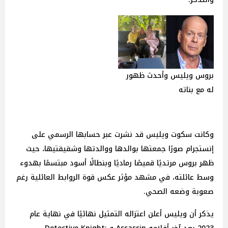
بروس ويليس وأحدث ظهور
له مع بناته
وكانت سكوت ويليس قد نشرت عبر حسابها الرسمي على
إنستجرام صورًا جمعتها بوالدها ووالدتها وشقيقتيها، حيث
ظهر بروس مرتديًا قميصًا رماديًا وبنطالًا أسود مبتسمًا بهدوء
وسط عائلته، في مشهد مؤثر عكس قوة الروابط العائلية رغم
صعوبة وضعه الصحي.
يذكر أن ويليس أعلن اعتزاله التمثيل نهائيًا في نهاية عام