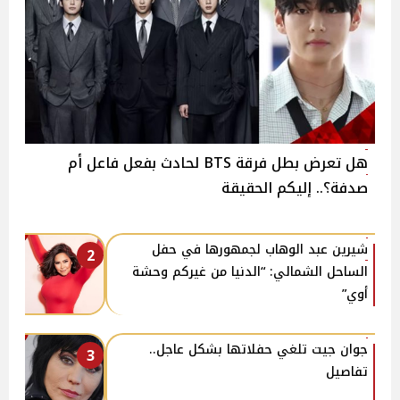
هل تعرض بطل فرقة BTS لحادث بفعل فاعل أم
صدفة؟.. إليكم الحقيقة
شيرين عبد الوهاب لجمهورها في حفل
2
الساحل الشمالي: “الدنيا من غيركم وحشة
أوي”
جوان جيت تلغي حفلاتها بشكل عاجل..
3
تفاصيل