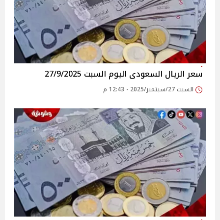
سعر الريال السعودى اليوم السبت 27/9/2025
السبت 27/سبتمبر/2025 - 12:43 م