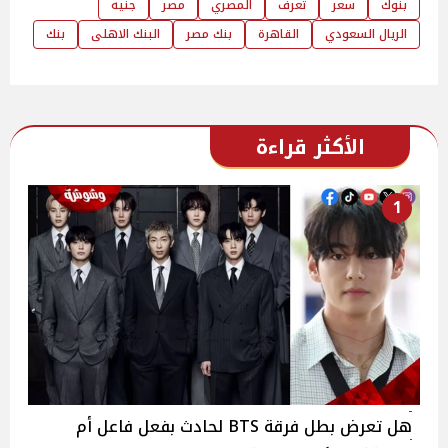
بنوك
سعر
تعرف
المصري
مصر
جنيه
الريال السعودي
القاهرة
بنك مصر
البنك الاهلى
بنك
الأكثر قراءة
1
هل تعرض بطل فرقة BTS لحادث بفعل فاعل أم