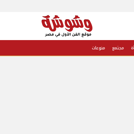
ة
مجتمع
منوعات