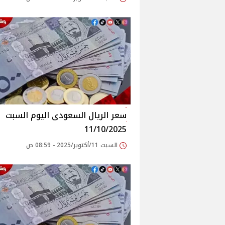
سعر الريال السعودى اليوم السبت
11/10/2025
السبت 11/أكتوبر/2025 - 08:59 ص