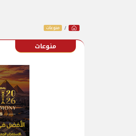
منوعات
منوعات