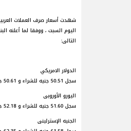
شهدت أسعار صرف العملات العربية 
اليوم السبت ، ووفقا لما أعلنه الب
التالى:
الدولار الامريكي
سجل 50.51 جنيه للشراء و 50.61 جنيه للبيع.
اليورو الأوروبى
سجل 51.60 جنيه للشراء و 52.18 جنيه للبيع.
الجنيه الإسترلينى