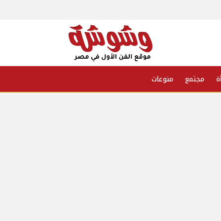
ة
مجتمع
منوعات