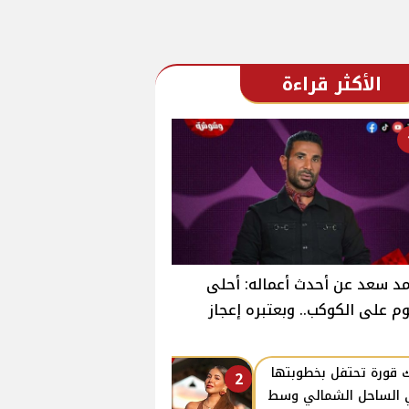
الأكثر قراءة
د سعد عن أحدث أعماله: أحلى
وم على الكوكب.. وبعتبره إعجاز
 قورة تحتفل بخطوبتها
2
الساحل الشمالي وسط