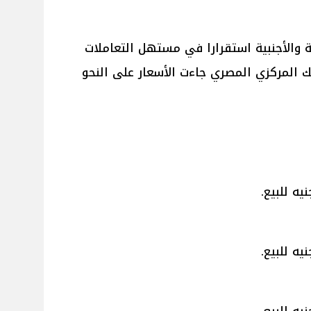
والأجنبية استقرارا في مستهل التعاملات
نك المركزي المصري جاءت الأسعار على النحو