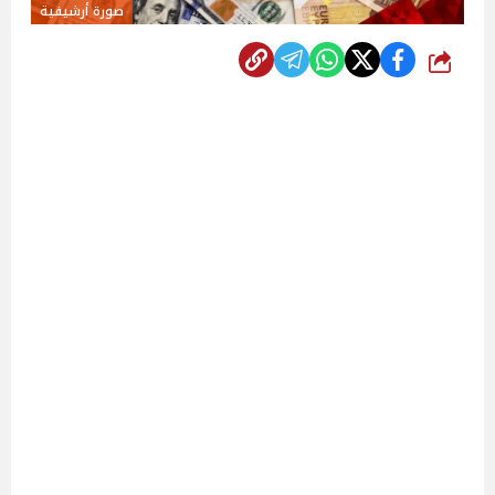
صورة أرشيفية
شارك