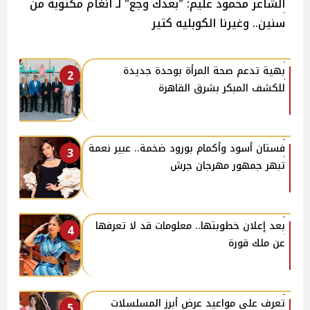
الشاعر محمود عليم: "بعدك وجع" لـ أنغام مكتوبة من
سنين.. وغيرنا الكوبليه كتير
بهية تدعم صحة المرأة بوحدة جديدة
2
للكشف المبكر بشرق القاهرة
فستان أسود وأكمام بورود ضخمة.. عبير نعمة
3
تبهر جمهور مهرجان جرش
بعد إعلان خطوبتها.. معلومات قد لا تعرفها
4
عن ملك قورة
تعرف على مواعيد عرض أبرز المسلسلات
5