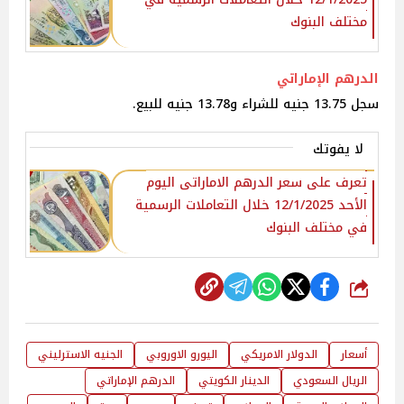
مختلف البنوك
الدرهم الإماراتي
سجل 13.75 جنيه للشراء و13.78 جنيه للبيع.
لا يفوتك
تعرف على سعر الدرهم الاماراتى اليوم
الأحد 12/1/2025 خلال التعاملات الرسمية
في مختلف البنوك
شارك
أسعار
الدولار الامريكي
اليورو الاوروبي
الجنيه الاسترليني
الريال السعودي
الدينار الكويتي
الدرهم الإماراتي