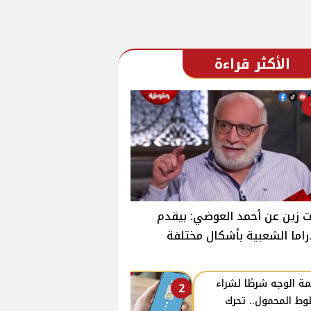
الأكثر قراءة
 زين عن أحمد العوضي: بيقدم
راما الشعبية بأشكال مختلفة
ة الوجه شرطًا لشراء
2
ط المحمول.. تحرك