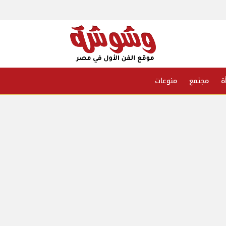
ة
مجتمع
منوعات