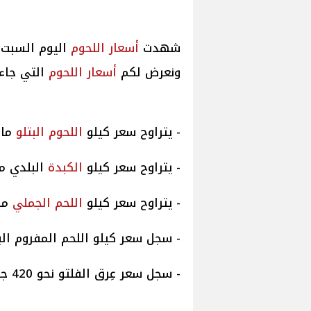
شهدت
أسعار
اللحوم
اليوم السبت ،
ونعرض لكم
أسعار
اللحوم
التي جاءت
- يتراوح سعر كيلو
اللحوم البتلو
ما بين 
- يتراوح سعر كيلو
الكبدة
البلدي ما بين 300 ل
- يتراوح سعر كيلو
اللحم الجملي
ما بين
- سجل سعر كيلو اللحم المفروم البلدي نحو 
- سجل سعر عِرق الفلتو نحو 420 جنيها.