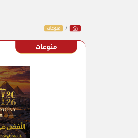
منوعات
منوعات