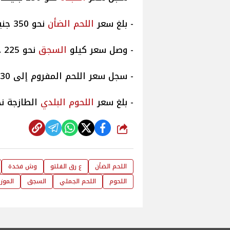
- بلغ سعر
اللحم الضأن
نحو 350 جنيها للكيلو.
- وصل سعر كيلو
السجق
نحو 225 جنيها للكيلو.
- سجل سعر اللحم المفروم إلى 230 جنيها للكيلو.
- بلغ سعر
اللحوم البلدي
الطازجة نحو 280 جنيها ل
شارك
اللحم الضأن
ع رق الفلتو
وش فخدة
اللحوم
اللحم الجملي
السجق
الموز