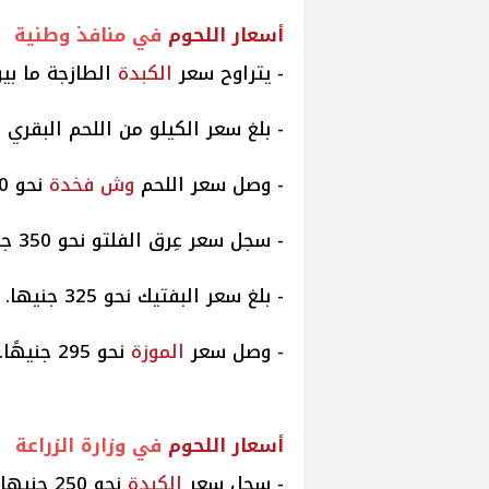
أسعار
اللحوم
في منافذ وطنية
- يتراوح سعر
الكبدة
الطازجة ما بين 300 لـ 350 جني
- بلغ سعر الكيلو من اللحم البقري نحو 280 جن
- وصل سعر اللحم
وش فخدة
نحو 300
- سجل سعر عِرق الفلتو نحو 350 جنيهًا.
- بلغ سعر البفتيك نحو 325 جنيها.
- وصل سعر
الموزة
نحو 295 جنيهًا.
أسعار
اللحوم
في وزارة الزراعة
- سجل سعر
الكبدة
نحو 250 جنيها للكيلو.