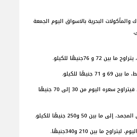
ك والمأكولات البحرية بالاسواق اليوم الجمعة
.
7 و 76جنيهًا للكيلو.
جنيهًا للكيلو.
- أما عن السمك البلطي الأسواني، فيتراوح سعره اليوم من 30 إلى 70 جنيهًا
 بين 50 و250 جنيهًا للكيلو.
اوح ما بين 210 و340جنيهًا.