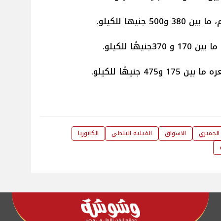
جنيها للكيلو.
هًا للكيلو.
 جنيهًا للكيلو.
الجمبري
الاسواق
الفيلية البلطى
الكابوريا