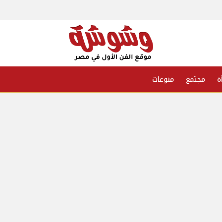
ة
مجتمع
منوعات