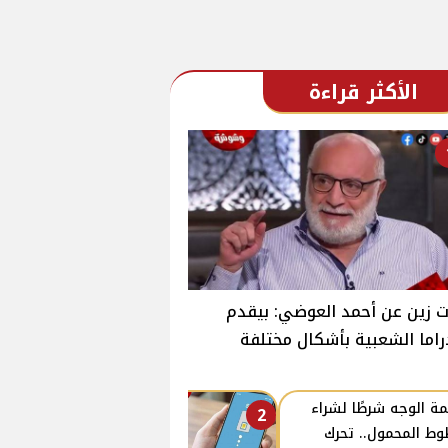
الأكثر قراءة
 زين عن أحمد العوضي: بيقدم
راما الشعبية بأشكال مختلفة
ة الوجه شرطًا لشراء
2
ط المحمول.. تحرك