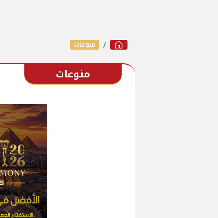
منوعات
منوعات