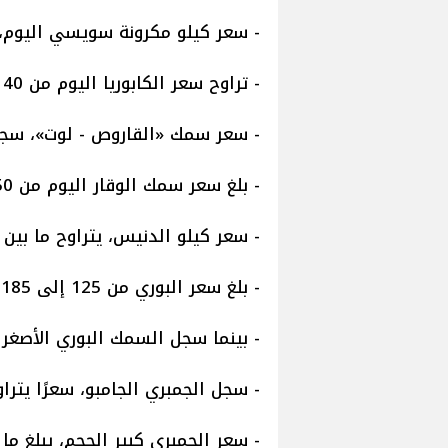
- سعر كيلو مكرونة سويسي اليوم، يتراوح ما ب
- تراوح سعر الكابوريا اليوم من 40 و 150 جنيهًا.
- سعر سمك «القاروص - لوت»، سجل من 150 إلى 350
- بلغ سعر سمك الوقار اليوم من 150 إلى 350 جنيهًا.
- سعر كيلو الدنيس، يتراوح ما بين 90 و260 جنيهًا.
- بلغ سعر البوري من 125 إلى 185 جنيهًا.
- بينما سجل السمك البوري الأصغر حجمًا، من 90 ل
- سجل الجمبري الجامبو، سعرًا يتراوح بين 580 و700 جني
- سعر الجمبري كبير الحجم، يبلغ ما بين 520 و 560 جنيهًا ل