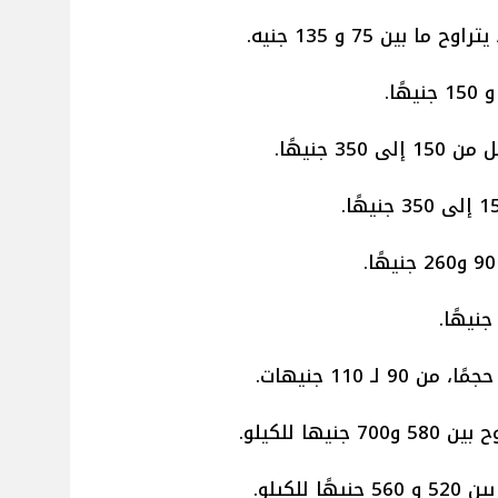
ين 75 و 135 جنيه.
 جنيهًا.
ـ 110 جنيهات.
ها للكيلو.
لكيلو.