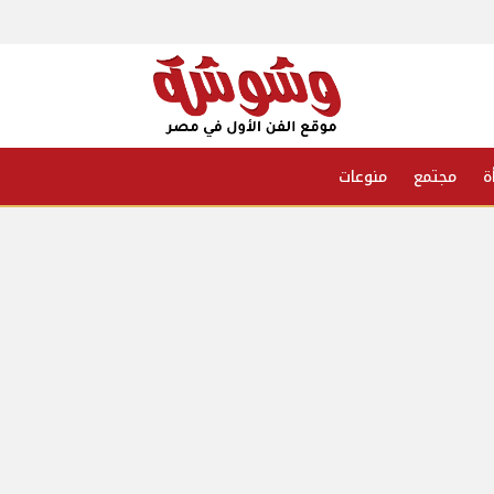
ة
مجتمع
منوعات