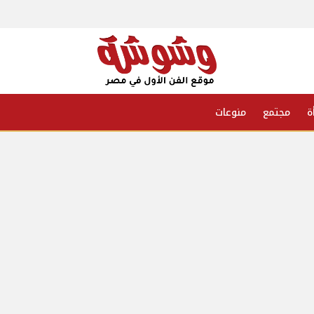
ة
مجتمع
منوعات