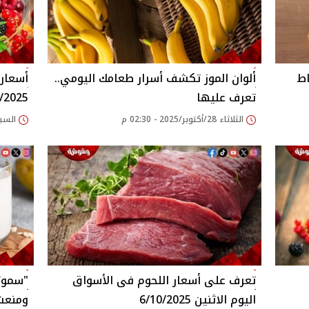
اط
ألوان الموز تكشف أسرار طعامك اليومي..
تعرف عليها
/2025
الثلاثاء 28/أكتوبر/2025 - 02:30 م
السبت 11/أكتوبر/2025
"سموث
اليوم الاثنين 6/10/2025
ومنعش