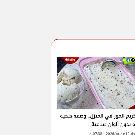
يم الموز في المنزل.. وصفة صحية
 بدون ألوان صناعية
2 - 07:38 م