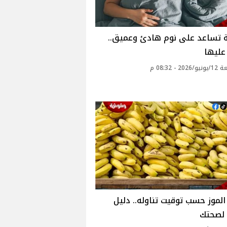
 تساعد على نوم هادئ وعميق..
عليها
2 - 08:32 م
الموز حسب توقيت تناوله.. دليل
لصحتك