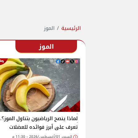
الرئيسية
الموز
الموز
لماذا ينصح الرياضيون بتناول الموز؟..
تعرف على أبرز فوائده للعضلات
السبت 01/أغسطس/2026 - 11:30 م