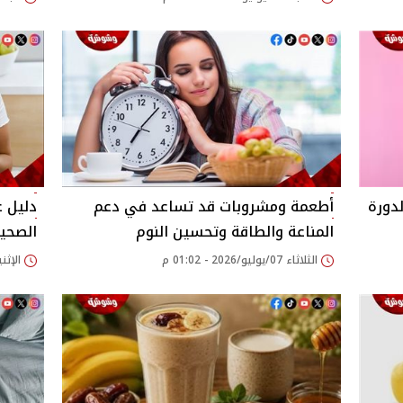
دورة
أطعمة ومشروبات قد تساعد في دعم
دليل غ
المناعة والطاقة وتحسين النوم
الصحي
الثلاثاء 07/يوليو/2026 - 01:02 م
الإثنين 22/يونيو/2026