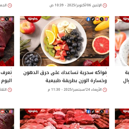
الإثنين 06/أكتوبر/2025 - 10:39 ص
الجمعة 26/سبتمبر/25
ة
فواكه سحرية تساعدك على حرق الدهون
ال
وخسارة الوزن بطريقة طبيعية
اليوم الثلا
الأربعاء 24/سبتمبر/2025 - 11:30 م
الثلاثاء 16/سبتمبر/25