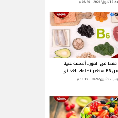
2 - 08:20 م
قط في الموز.. أطعمة غنية
ظامك الغذائي
2026 - 11:19 م