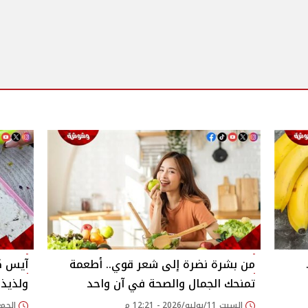
من بشرة نضرة إلى شعر قوي.. أطعمة
آيس كر
تمنحك الجمال والصحة في آن واحد
ولذيذة
السبت 11/يوليو/2026 - 12:21 م
الجمعة 10/يوليو/026