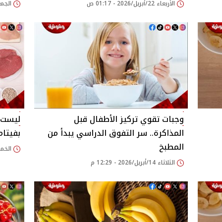
الأربعاء 22/أبريل/2026 - 01:17 ص
الجمعة 17/أبريل/026
وجبات تقوي تركيز الأطفال قبل
ليست ف
المذاكرة.. سر التفوق الدراسي يبدأ من
بفيتامين B6 ستغير ن
المطبخ
الخميس 02/أبريل/
الثلاثاء 14/أبريل/2026 - 12:29 م