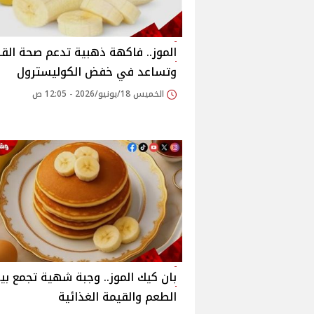
الموز.. فاكهة ذهبية تدعم صحة الق
وتساعد في خفض الكوليسترول
الخميس 18/يونيو/2026 - 12:05 ص
بان كيك الموز.. وجبة شهية تجمع بي
الطعم والقيمة الغذائية