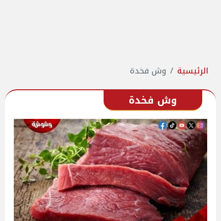
الرئيسية
وش فخدة
وش فخدة