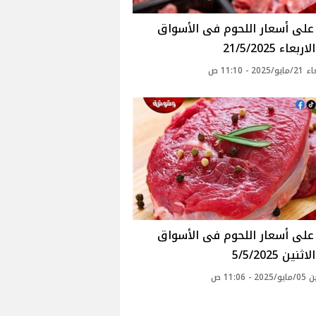
عاء 21/5/2025
20 - 11:10 ص
نين 5/5/2025
- 11:06 ص