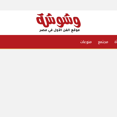
ة
مجتمع
منوعات