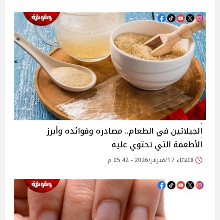
الجيلاتين في الطعام.. مصادره وفوائده وأبرز
الأطعمة التي تحتوي عليه
الثلاثاء 17/فبراير/2026 - 05:42 م