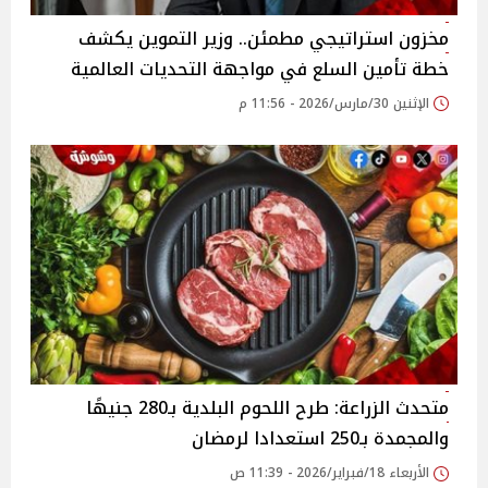
مخزون استراتيجي مطمئن.. وزير التموين يكشف
خطة تأمين السلع في مواجهة التحديات العالمية
الإثنين 30/مارس/2026 - 11:56 م
متحدث الزراعة: طرح اللحوم البلدية بـ280 جنيهًا
والمجمدة بـ250 استعدادا لرمضان
الأربعاء 18/فبراير/2026 - 11:39 ص