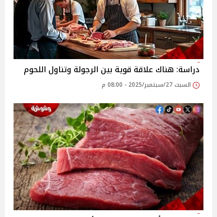
دراسة: هناك علاقة قوية بين الرجولة وتناول اللحوم
السبت 27/سبتمبر/2025 - 08:00 م