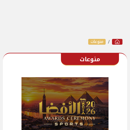
منوعات
منوعات