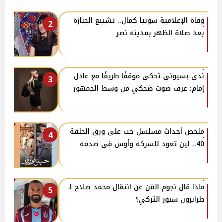
وفاة الإعلامية سونيا كمال.. تشييع الجنازة
2
بعد صلاة الظهر بمدينة نصر
​ندى بسيوني تحكي موقفًا طريفًا مع عادل
3
إمام: عرف صوت ضحكي من وسط الجمهور
ملخص أحداث مسلسل حب على ورق الحلقة
4
40.. لين تعود للشركة وأوس في صدمة
ماذا قال نجوم الفن عن انتقال محمد صلاح لـ
5
طرابزون سبور التركي؟