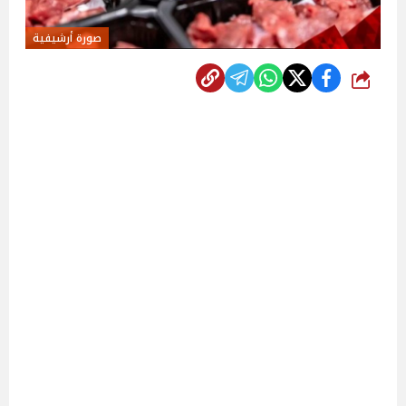
صورة أرشيفية
شارك